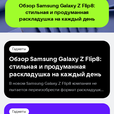
Обзор Samsung Galaxy Z Flip8:
стильная и продуманная
раскладушка на каждый день
Гаджеты
Обзор Samsung Galaxy Z Flip8:
стильная и продуманная
раскладушка на каждый день
В новом Samsung Galaxy Z Flip8 компания не
пытается переизобрести формат раскладушки.
Вместо этого корейцы довели до ума уже
удачную формулу. Смартфон стал тоньше и
легче, сохранил эффектный дизайн и большой
Гаджеты