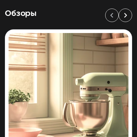
транспорта для быстрой эвакуации экипажа
в случае
Обзоры