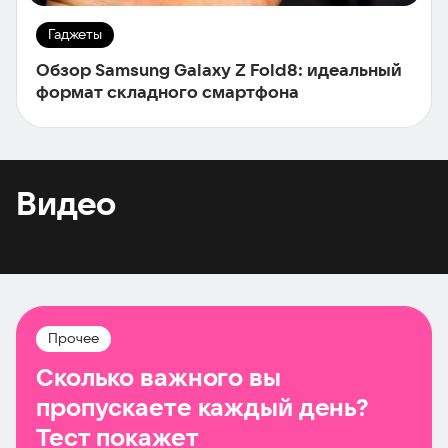
Гаджеты
Обзор Samsung Galaxy Z Fold8: идеальный
формат складного смартфона
Видео
Прочее
Сколько важного вы
пропускаете каждый день?
Тест покажет