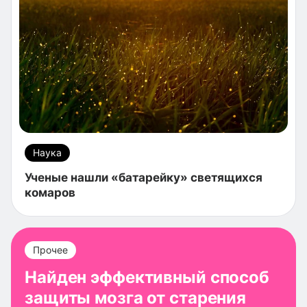
Наука
Ученые нашли «батарейку» светящихся
комаров
Прочее
Найден эффективный способ
защиты мозга от старения