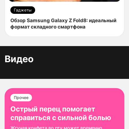
Гаджеты
Обзор Samsung Galaxy Z Fold8: идеальный
формат складного смартфона
Видео
Прочее
Острый перец помогает
справиться с сильной болью
Жгучая конфета во рту может временно