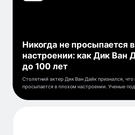
Никогда не просыпается в
настроении: как Дик Ван 
до 100 лет
Столетний актер Дик Ван Дайк признался, что 
просыпается в плохом настроении. Ученые по
увеличивает продолжительность жизни на 15%
перешагнуть 85-летний рубеж.