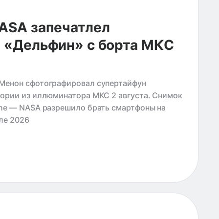
ASA запечатлел
 «Дельфин» с борта МКС
Менон сфотографировал супертайфун
гории из иллюминатора МКС 2 августа. Снимок
one — NASA разрешило брать смартфоны на
ле 2026