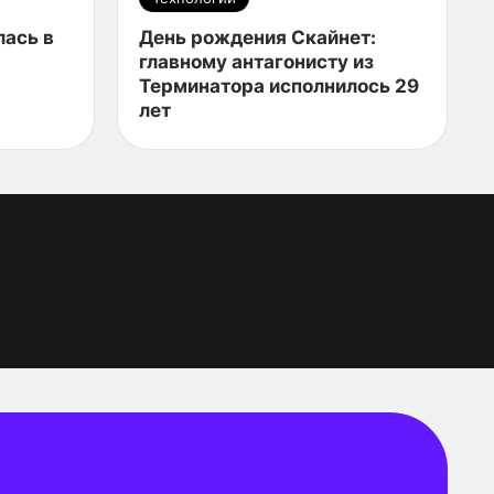
лась в
День рождения Скайнет:
главному антагонисту из
Терминатора исполнилось 29
лет