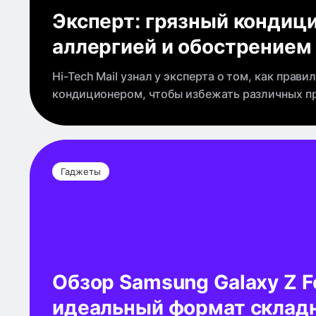
Эксперт: грязный кондиц
аллергией и обострением
Hi-Tech Mail узнал у эксперта о том, как прави
кондиционером, чтобы избежать различных п
Гаджеты
Обзор Samsung Galaxy Z F
идеальный формат склад