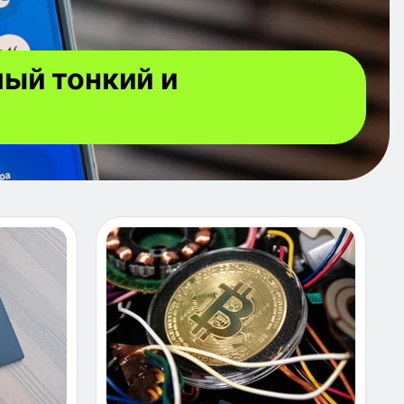
мый тонкий и