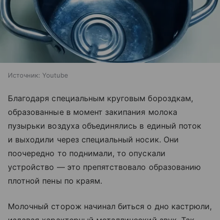
Источник:
Youtube
Благодаря специальным круговым бороздкам,
образованные в момент закипания молока
пузырьки воздуха объединялись в единый поток
и выходили через специальный носик. Они
поочередно то поднимали, то опускали
устройство — это препятствовало образованию
плотной пены по краям.
Молочный сторож начинал биться о дно кастрюли,
издавая характерный металлический звук. Так