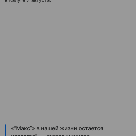
в Калуге 7 августа.
«“Макс”» в нашей жизни остается