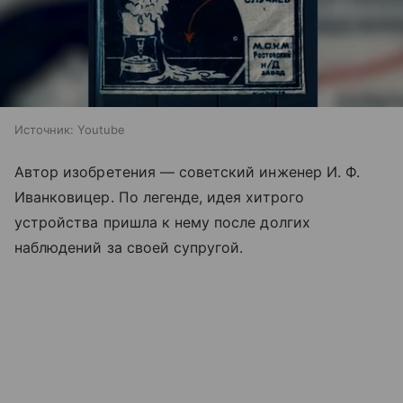
Источник:
Youtube
Автор изобретения — советский инженер И. Ф.
Иванковицер. По легенде, идея хитрого
устройства пришла к нему после долгих
наблюдений за своей супругой.