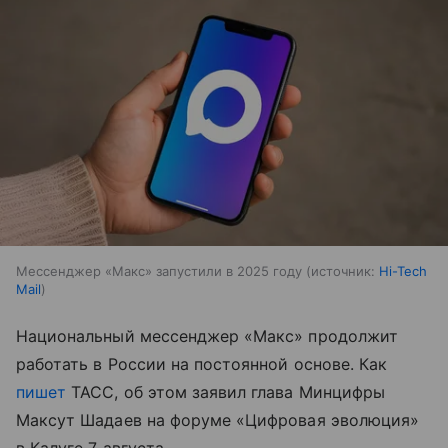
Мессенджер «Макс» запустили в 2025 году
источник:
Hi-Tech
Mail
Национальный мессенджер «Макс» продолжит
работать в России на постоянной основе. Как
пишет
ТАСС, об этом заявил глава Минцифры
Максут Шадаев на форуме «Цифровая эволюция»