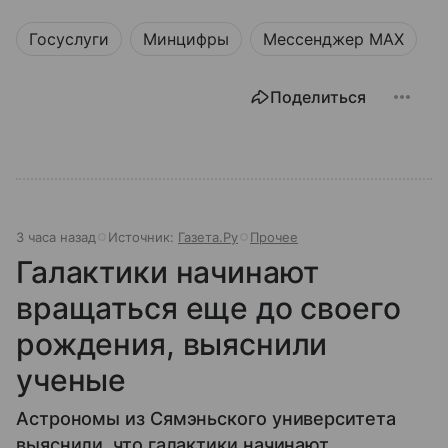
Госуслуги
Минцифры
Мессенджер MAX
Поделиться
3 часа назад
Источник:
Газета.Ру
Прочее
Галактики начинают
вращаться еще до своего
рождения, выяснили
ученые
Астрономы из Сямэньского университета
выяснили, что галактики начинают