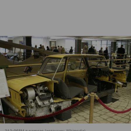
ЗАЗ-968М в разрезе
источник:
Wikimedia