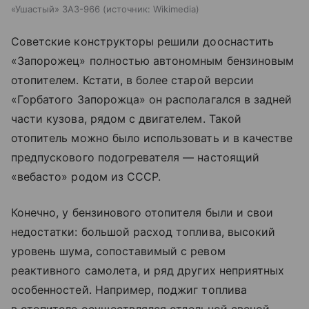
«Ушастый» ЗАЗ-966
источник:
Wikimedia
Советские конструкторы решили дооснастить
«Запорожец» полностью автономным бензиновым
отопителем. Кстати, в более старой версии
«Горбатого Запорожца» он располагался в задней
части кузова, рядом с двигателем. Такой
отопитель можно было использовать и в качестве
предпускового подогревателя — настоящий
«вебасто» родом из СССР.
Конечно, у бензинового отопителя были и свои
недостатки: большой расход топлива, высокий
уровень шума, сопоставимый с ревом
реактивного самолета, и ряд других неприятных
особенностей. Например, поджиг топлива
в отопителе осуществлялся отдельной свечой