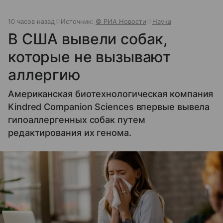
10 часов назад
Источник:
© РИА Новости
Наука
В США вывели собак,
которые не вызывают
аллергию
Американская биотехнологическая компания
Kindred Companion Sciences впервые вывела
гипоаллергенных собак путем
редактирования их генома.