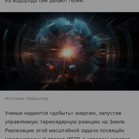
Из водорода они делают гелий.
Источник:
Midjourney
Ученые надеются «добыть» энергию, запустив
управляемую термоядерную реакцию на Земле.
Реализации этой масштабной задачи посвящён
международный проект ИТЭР, в котором активно