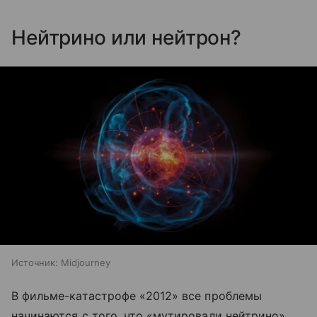
Нейтрино или нейтрон?
Источник:
Midjourney
В фильме-катастрофе «2012» все проблемы
начинаются с того, что «мутировали нейтрино».