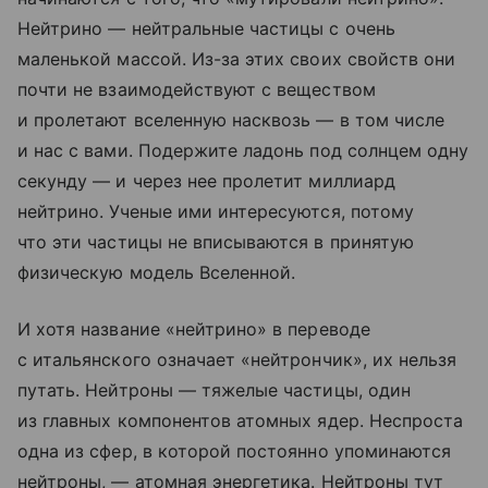
Нейтрино — нейтральные частицы с очень
маленькой массой. Из-за этих своих свойств они
почти не взаимодействуют с веществом
и пролетают вселенную насквозь — в том числе
и нас с вами. Подержите ладонь под солнцем одну
секунду — и через нее пролетит миллиард
нейтрино. Ученые ими интересуются, потому
что эти частицы не вписываются в принятую
физическую модель Вселенной.
И хотя название «нейтрино» в переводе
с итальянского означает «нейтрончик», их нельзя
путать. Нейтроны — тяжелые частицы, один
из главных компонентов атомных ядер. Неспроста
одна из сфер, в которой постоянно упоминаются
нейтроны, — атомная энергетика. Нейтроны тут