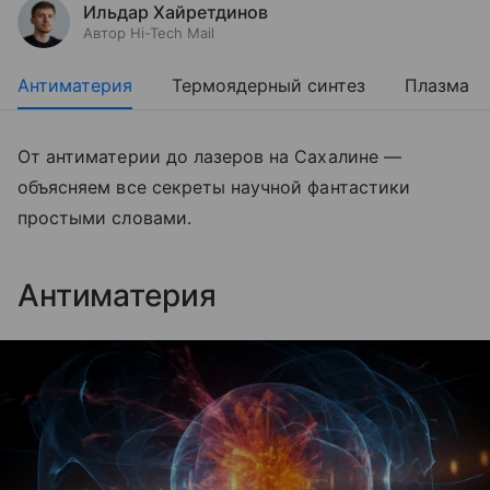
Ильдар Хайретдинов
Автор Hi-Tech Mail
Антиматерия
Термоядерный синтез
Плазма
От антиматерии до лазеров на Сахалине —
объясняем все секреты научной фантастики
простыми словами.
Антиматерия