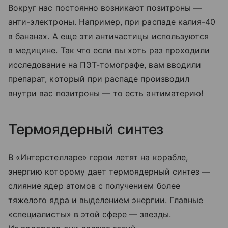
Вокруг нас постоянно возникают позитроны —
анти-электроны. Например, при распаде калия-40
в бананах. А еще эти античастицы используются
в медицине. Так что если вы хоть раз проходили
исследование на ПЭТ-томографе, вам вводили
препарат, который при распаде производил
внутри вас позитроны — то есть антиматерию!
Термоядерный синтез
В «Интерстелларе» герои летят на корабле,
энергию которому дает термоядерный синтез —
слияние ядер атомов с получением более
тяжелого ядра и выделением энергии. Главные
«специалисты» в этой сфере — звезды.