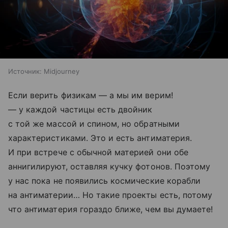
Источник:
Midjourney
Если верить физикам — а мы им верим!
— у каждой частицы есть двойник
с той же массой и спином, но обратными
характеристиками. Это и есть антиматерия.
И при встрече с обычной материей они обе
аннигилируют, оставляя кучку фотонов. Поэтому
у нас пока не появились космические корабли
на антиматерии… Но такие проекты есть, потому
что антиматерия гораздо ближе, чем вы думаете!