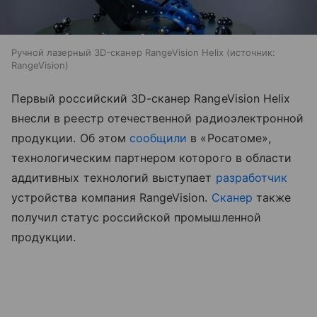
Ручной лазерный 3D-сканер RangeVision Helix
источник:
RangeVision
Первый российский 3D-сканер RangeVision Helix
внесли в реестр отечественной радиоэлектронной
продукции. Об этом
сообщили
в «Росатоме»,
технологическим партнером которого в области
аддитивных технологий выступает
разработчик
устройства компания RangeVision.
Сканер
также
получил статус российской промышленной
продукции.