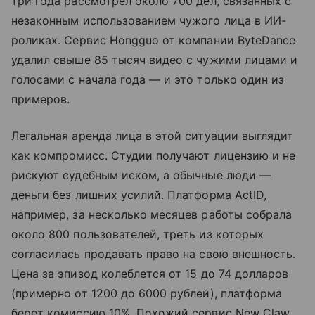
три года рассмотрел около 700 дел, связанных с
незаконным использованием чужого лица в ИИ-
роликах. Сервис Hongguo от компании ByteDance
удалил свыше 85 тысяч видео с чужими лицами и
голосами с начала года — и это только один из
примеров.
Легальная аренда лица в этой ситуации выглядит
как компромисс. Студии получают лицензию и не
рискуют судебным иском, а обычные люди —
деньги без лишних усилий. Платформа ActID,
например, за несколько месяцев работы собрала
около 800 пользователей, треть из которых
согласилась продавать право на свою внешность.
Цена за эпизод колеблется от 15 до 74 долларов
(примерно от 1200 до 6000 рублей), платформа
берет комиссию 10%. Похожий сервис New Claw