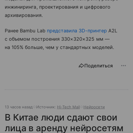
инжиниринга, проектирования и цифрового
архивирования.
Ранее Bambu Lab
представила
3D-принтер
A2L
с объемом построения 330×320×325 мм —
на 105% больше, чем у стандартных моделей.
Поделиться
13 часов назад
Источник:
Hi-Tech Mail
Нейросети
В Китае люди сдают свои
лица в аренду нейросетям