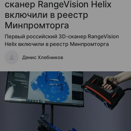
сканер RangeVision Helix
включили в реестр
Минпромторга
Первый российский 3D-сканер RangeVision
Helix включили в реестр Минпромторга
Денис Хлебников