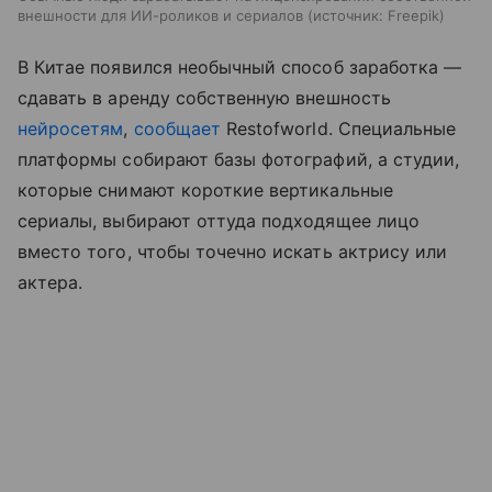
внешности для ИИ-роликов и сериалов
источник:
Freepik
В Китае появился необычный способ заработка —
сдавать в аренду собственную внешность
нейросетям
,
сообщает
Restofworld. Специальные
платформы собирают базы фотографий, а студии,
которые снимают короткие вертикальные
сериалы, выбирают оттуда подходящее лицо
вместо того, чтобы точечно искать актрису или
актера.