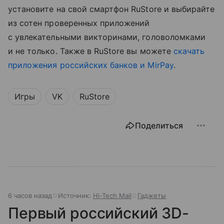
установите на свой смартфон RuStore и выбирайте
из сотен проверенных приложений
с увлекательными викторинами, головоломками
и не только. Также в RuStore вы можете
скачать
приложения российских банков и MirPay
.
Игры
VK
RuStore
Поделиться
6 часов назад
Источник:
Hi-Tech Mail
Гаджеты
Первый российский 3D-