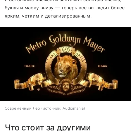
буквы и маску внизу — теперь все выглядит более
ярким, четким и детализированным.
Современный Лео
источник:
Audiomania
Что стоит за другими