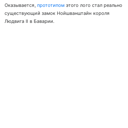
Оказывается,
прототипом
этого лого стал реально
существующий замок Нойшванштайн короля
Людвига II в Баварии.