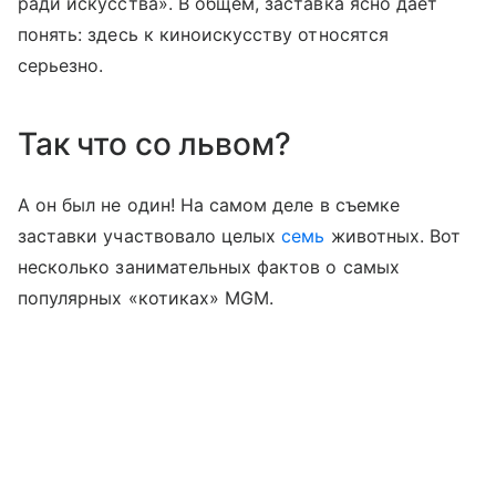
ради искусства». В общем, заставка ясно дает
понять: здесь к киноискусству относятся
серьезно.
Так что со львом?
А он был не один! На самом деле в съемке
заставки участвовало целых
семь
животных. Вот
несколько занимательных фактов о самых
популярных «котиках» MGM.