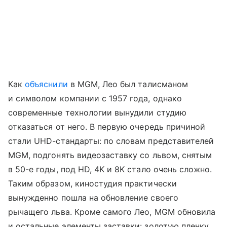
Как
объяснили
в MGM, Лео был талисманом
и символом компании с 1957 года, однако
современные технологии вынудили студию
отказаться от него. В первую очередь причиной
стали UHD-стандарты: по словам представителей
MGM, подгонять видеозаставку со львом, снятым
в 50-е годы, под HD, 4K и 8K стало очень сложно.
Таким образом, киностудия практически
вынужденно пошла на обновление своего
рычащего льва. Кроме самого Лео, MGM обновила
и остальные элементы заставки: золотую пленку,