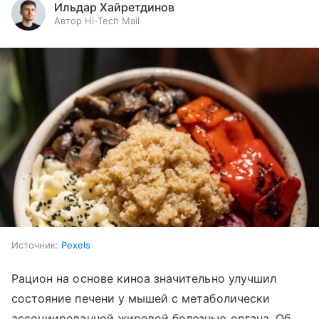
Ильдар Хайретдинов
Автор Hi-Tech Mail
Источник:
Pexels
Рацион на основе киноа значительно улучшил
состояние печени у мышей с метаболически
ассоциированной жировой болезнью органа. Об