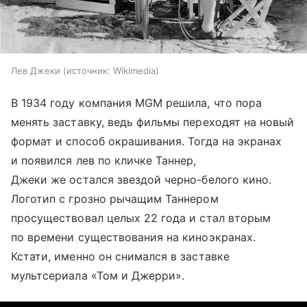
Лев Джеки
источник:
Wikimedia
В 1934 году компания MGM решила, что пора
менять заставку, ведь фильмы переходят на новый
формат и способ окрашивания. Тогда на экранах
и появился лев по кличке Таннер,
Джеки же остался звездой черно-белого кино.
Логотип с грозно рычащим Таннером
просуществовал целых 22 года и стал вторым
по времени существования на киноэкранах.
Кстати, именно он снимался в заставке
мультсериала «Том и Джерри».