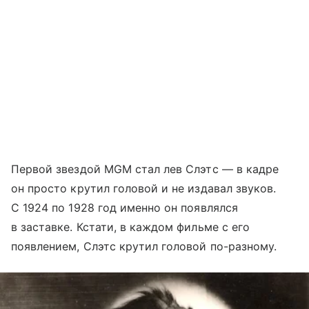
Первой звездой MGM стал лев Слэтс — в кадре
он просто крутил головой и не издавал звуков.
С 1924 по 1928 год именно он появлялся
в заставке. Кстати, в каждом фильме с его
появлением, Слэтс крутил головой по-разному.