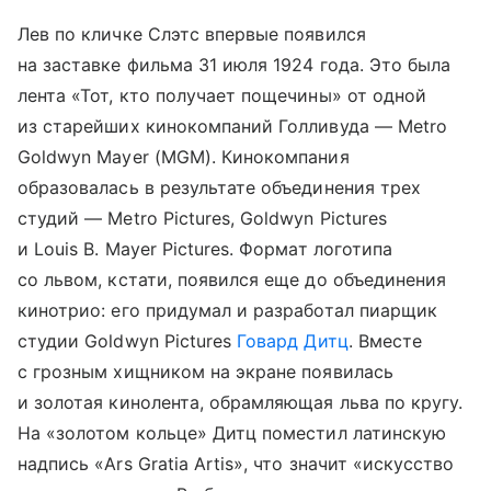
Лев по кличке Слэтс впервые появился
на заставке фильма 31 июля 1924 года. Это была
лента «Тот, кто получает пощечины» от одной
из старейших кинокомпаний Голливуда — Metro
Goldwyn Mayer (MGM). Кинокомпания
образовалась в результате объединения трех
студий — Metro Pictures, Goldwyn Pictures
и Louis B. Mayer Pictures. Формат логотипа
со львом, кстати, появился еще до объединения
кинотрио: его придумал и разработал пиарщик
студии Goldwyn Pictures
Говард Дитц
. Вместе
с грозным хищником на экране появилась
и золотая кинолента, обрамляющая льва по кругу.
На «золотом кольце» Дитц поместил латинскую
надпись «Ars Gratia Artis», что значит «искусство