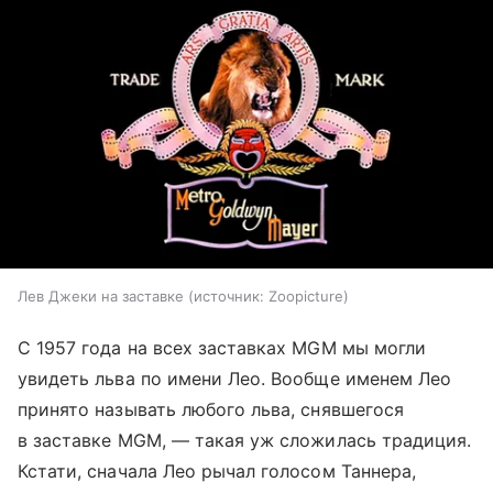
Лев Джеки на заставке
источник:
Zoopicture
С 1957 года на всех заставках MGM мы могли
увидеть льва по имени Лео. Вообще именем Лео
принято называть любого льва, снявшегося
в заставке MGM, — такая уж сложилась традиция.
Кстати, сначала Лео рычал голосом Таннера,