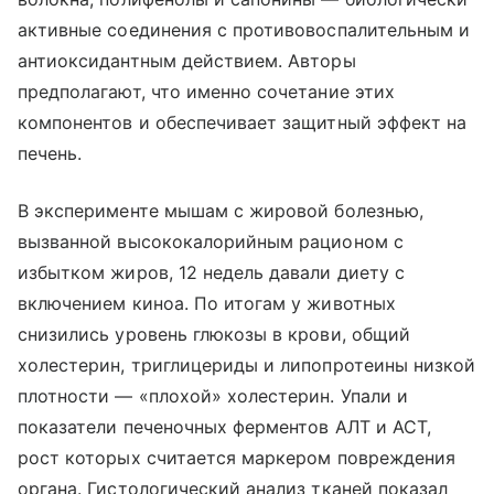
активные соединения с противовоспалительным и
антиоксидантным действием. Авторы
предполагают, что именно сочетание этих
компонентов и обеспечивает защитный эффект на
печень.
В эксперименте мышам с жировой болезнью,
вызванной высококалорийным рационом с
избытком жиров, 12 недель давали диету с
включением киноа. По итогам у животных
снизились уровень глюкозы в крови, общий
холестерин, триглицериды и липопротеины низкой
плотности — «плохой» холестерин. Упали и
показатели печеночных ферментов АЛТ и АСТ,
рост которых считается маркером повреждения
органа. Гистологический анализ тканей показал