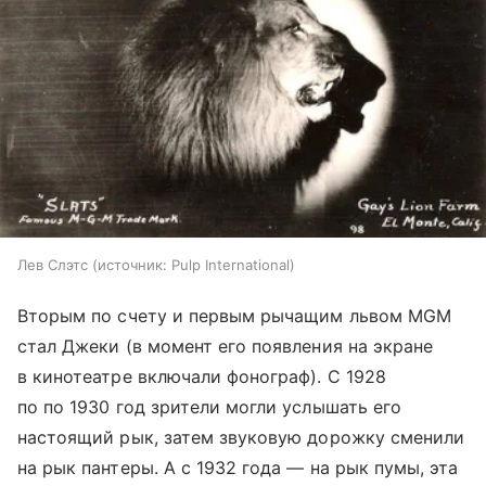
Лев Слэтс
источник:
Pulp International
Вторым по счету и первым рычащим львом MGM
стал Джеки (в момент его появления на экране
в кинотеатре включали фонограф). С 1928
по по 1930 год зрители могли услышать его
настоящий рык, затем звуковую дорожку сменили
на рык пантеры. А с 1932 года — на рык пумы, эта