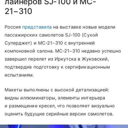
лайнеров SJ-100 и MC-
21−310
Россия
представила
на выставке новые модели
пассажирских самолетов SJ-100 (Сухой
Суперджет) и MC-21−310 с внутренней
компоновкой салона. MC-21−310 недавно успешно
завершил перелет из Иркутска в Жуковский,
подтвердив подготовку к сертификационным
испытаниям.
Макеты выполнены с высокой детализацией:
видны иллюминаторы, элементы интерьера
и размещение кресел, что позволяет визуально
оценить будущие серийные версии самолетов.