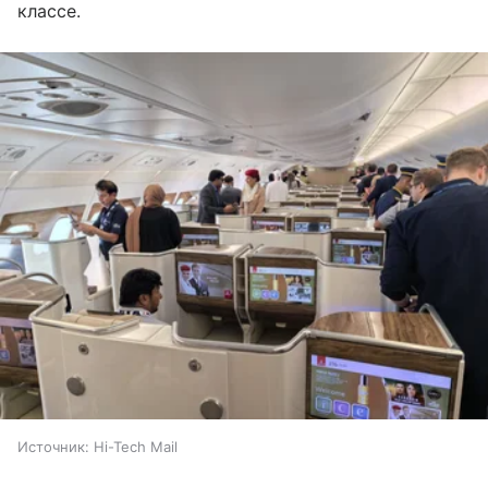
классе.
Источник:
Hi-Tech Mail