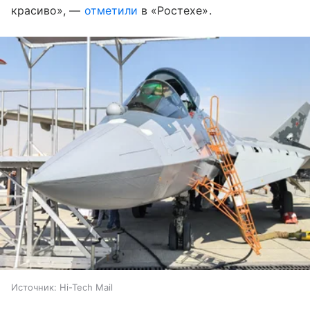
красиво», —
отметили
в «Ростехе».
Источник:
Hi-Tech Mail