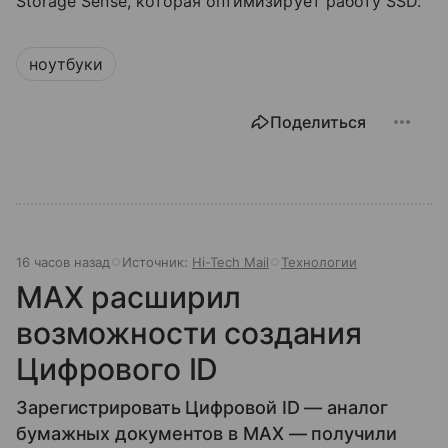
Storage Sense, которая оптимизирует работу SSD.
ноутбуки
Поделиться
16 часов назад
Источник:
Hi-Tech Mail
Технологии
MAX расширил
возможности создания
Цифрового ID
Зарегистрировать Цифровой ID — аналог
бумажных документов в MAX — получили