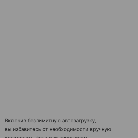
Включив безлимитную автозагрузку,
вы избавитесь от необходимости вручную
копировать фото или переживать