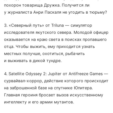
похорон товарища Дружка. Получится ли
у журналиста Анри Паскаля не угодить в тюрьму?
3. «Северный путь» от Triluna — симулятор
исследователя якутского севера. Молодой офицер
оказывается на краю света в поисках пропавшего
отца. Чтобы выжить, ему приходится узнать
местных получше, охотиться, рыбачить
и выживать в дикой тундре.
4. Satellite Odyssey 2: Jupiter от Antifreeze Games —
сурвайвал-хоррор, действие которого происходит
на заброшенной базе на спутнике Юпитера.
Главная героиня бросает вызов искусственному
интеллекту и его армии мутантов.