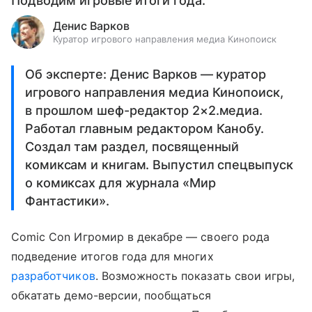
Подводим игровые итоги года.
Денис Варков
Куратор игрового направления медиа Кинопоиск
Об эксперте: Денис Варков — куратор
игрового направления медиа Кинопоиск,
в прошлом шеф-редактор 2×2.медиа.
Работал главным редактором Канобу.
Создал там раздел, посвященный
комиксам и книгам. Выпустил спецвыпуск
о комиксах для журнала «Мир
Фантастики».
Comic Con Игромир в декабре — своего рода
подведение итогов года для многих
разработчиков
. Возможность показать свои игры,
обкатать демо-версии, пообщаться