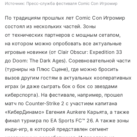
Источник:
Пресс-служба фестиваля Comic Con Игромир
По традициям прошлых лет Comic Con Игромир
состоял из нескольких частей. Зоны
от технических партнеров с мощным сетапом,
на котором можно опробовать все актуальные
игровые новинки (от Clair Obscur: Expedition 33
до Doom: The Dark Ages). Соревновательной части
(турниры на Плюс Сцене), где можно бросить
вызов другим гостям в актуальных кооперативных
играх (и даже сыграть бок о бок со звездами
киберспорта). На фестивале, например, прошел
матч по Counter-Strike 2 с участием капитана
«КиберДинамо» Евгения Aunkere Карьята, а также
финал турнира по EA Sports FC™ 26. А также зоны
инди-игр, в которой представлен сегмент