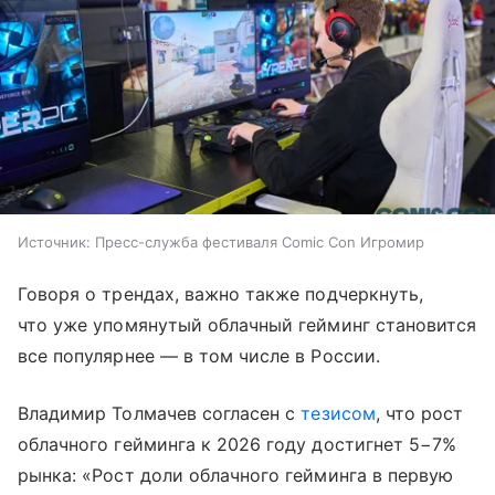
Источник:
Пресс-служба фестиваля Comic Con Игромир
Говоря о трендах, важно также подчеркнуть,
что уже упомянутый облачный гейминг становится
все популярнее — в том числе в России.
Владимир Толмачев согласен с
тезисом
, что рост
облачного гейминга к 2026 году достигнет 5−7%
рынка: «Рост доли облачного гейминга в первую