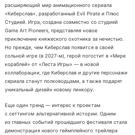
расширяющий мир анимационного сериала
«Киберслав», разработанный Evil Pirate и Плюс
Студией. Игра, создана совместно со студией
Game Art Pioneers, представляя новое
приключение княжеского охотника за нечистью.
Но прежде, чем Киберслав появится в своей
сольной игре (в 2027-м), герой погостит в «Мире
кораблей» от «Леста Игры» — в новой
коллаборации, где Киберслав и другие персонажи
сериала станут полководцами, а также подарят
уникальный дизайн новому линкору.
Еще один тренд — интерес к проектам
с сеттингом альтернативной истории. Одним
из главных событий прошедшего фестиваля стала
демонстрация нового геймплейного трейлера