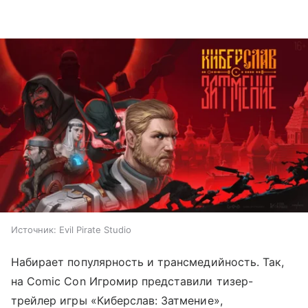
Источник:
Evil Pirate Studio
Набирает популярность и трансмедийность. Так,
на Comic Con Игромир представили тизер-
трейлер игры «Киберслав: Затмение»,