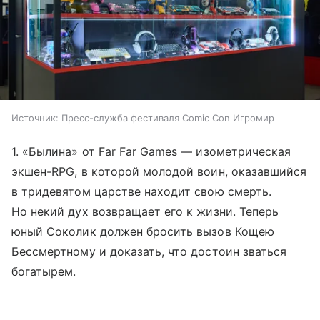
Источник:
Пресс-служба фестиваля Comic Con Игромир
1. «Былина» от Far Far Games — изометрическая
экшен-RPG, в которой молодой воин, оказавшийся
в тридевятом царстве находит свою смерть.
Но некий дух возвращает его к жизни. Теперь
юный Соколик должен бросить вызов Кощею
Бессмертному и доказать, что достоин зваться
богатырем.