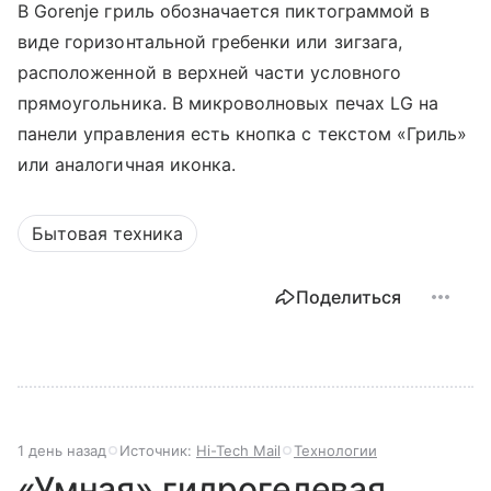
В Gorenje гриль обозначается пиктограммой в
виде горизонтальной гребенки или зигзага,
расположенной в верхней части условного
прямоугольника. В микроволновых печах LG на
панели управления есть кнопка с текстом «Гриль»
или аналогичная иконка.
Бытовая техника
Поделиться
1 день назад
Источник:
Hi-Tech Mail
Технологии
«Умная» гидрогелевая