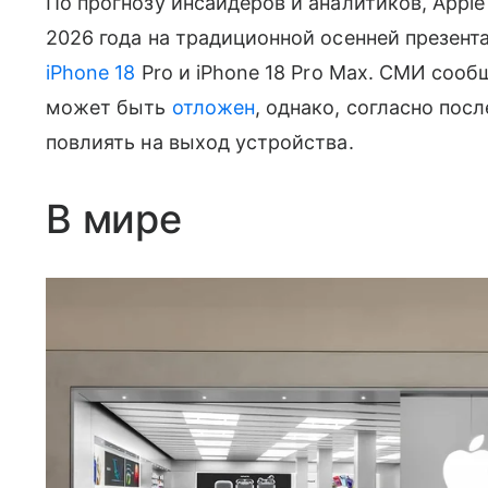
По прогнозу инсайдеров и аналитиков, Apple
2026 года на традиционной осенней презент
iPhone 18
Pro и iPhone 18 Pro Max. СМИ сооб
может быть
отложен
, однако, согласно пос
повлиять на выход устройства.
В мире