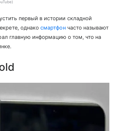
ouTube
устить первый в истории складной
секрете, однако
смартфон
часто называют
обрал главную информацию о том, что на
нке.
old