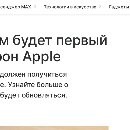
сенджер MAX
Технологии в искусстве
Гаджеты
им будет первый
он Apple
м должен получиться
. Узнайте больше о
будет обновляться.