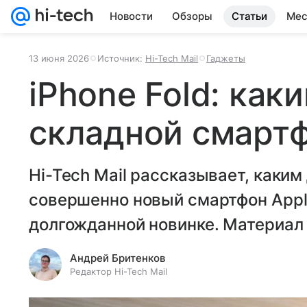
Новости
Обзоры
Статьи
Мес
13 июня 2026
Источник:
Hi-Tech Mail
Гаджеты
iPhone Fold: как
складной смартф
Hi-Tech Mail рассказывает, каки
совершенно новый смартфон Apple
долгожданной новинке. Материал 
Андрей Бритенков
Редактор Hi-Tech Mail