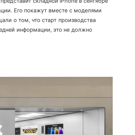
 представит складной iPhone в сентябре
ации. Его покажут вместе с моделями
щали о том, что старт производства
ледней информации, это не должно