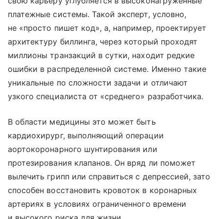
свою карьеру углубляется в высоконагруженные
платежные системы. Такой эксперт, условно,
не «просто пишет код», а, например, проектирует
архитектуру биллинга, через который проходят
миллионы транзакций в сутки, находит редкие
ошибки в распределенной системе. Именно такие
уникальные по сложности задачи и отличают
узкого специалиста от «среднего» разработчика.
В области медицины это может быть
кардиохирург, выполняющий операции
аортокоронарного шунтирования или
протезирования клапанов. Он вряд ли поможет
вылечить грипп или справиться с депрессией, зато
способен восстановить кровоток в коронарных
артериях в условиях ограниченного времени
и высокого риска для жизни.