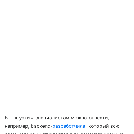
В IT к узким специалистам можно отнести,
например, backend‑
разработчика
, который всю