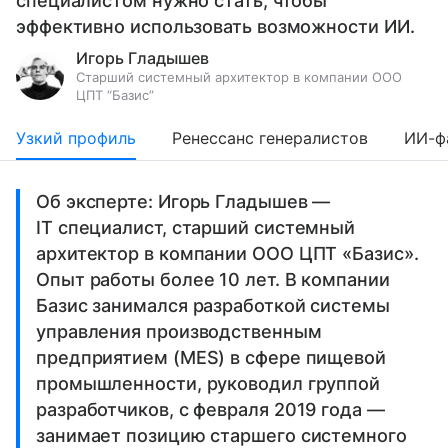
специалистом нужно стать, чтобы
эффективно использовать возможности ИИ.
Игорь Гладышев
Старший системный архитектор в компании ООО
ЦПТ “Базис”
Узкий профиль
Ренессанс генералистов
ИИ-ф
Об эксперте: Игорь Гладышев —
IT специалист, старший системный
архитектор в компании ООО ЦПТ «Базис».
Опыт работы более 10 лет. В компании
Базис занимался разработкой системы
управления производственным
предприятием (MES) в сфере пищевой
промышленности, руководил группой
разработчиков, с февраля 2019 года —
занимает позицию старшего системного