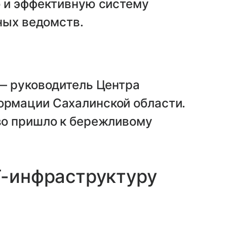
 и эффективную систему
ных ведомств.
 — руководитель Центра
ормации Сахалинской области.
во пришло к бережливому
T-инфраструктуру