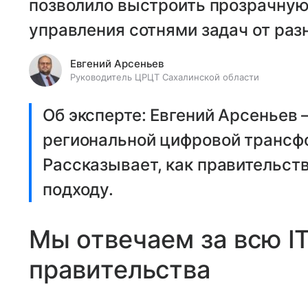
позволило выстроить прозрачную
управления сотнями задач от раз
Евгений Арсеньев
Руководитель ЦРЦТ Сахалинской области
Об эксперте: Евгений Арсеньев
региональной цифровой трансф
Рассказывает, как правительст
подходу.
Мы отвечаем за всю I
правительства