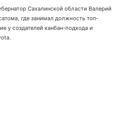
убернатор Сахалинской области Валерий
атома, где занимал должность топ-
ие у создателей канбан-подхода и
ota.