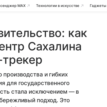
сенджер MAX
Технологии в искусстве
Гаджеты
ительство: как
центр Сахалина
-трекер
 производства и гибких
ия для государственного
асть стала исключением — в
 бережливый подход. Это