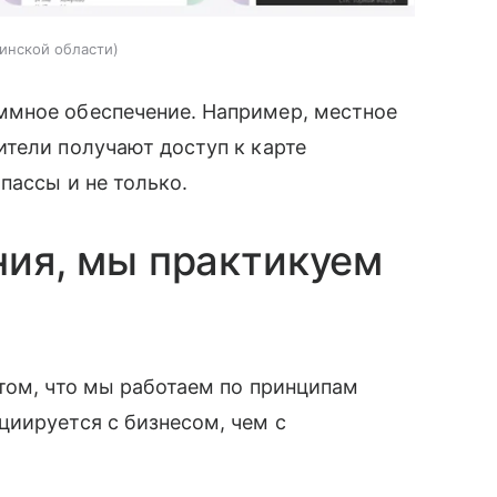
инской области
ммное обеспечение. Например, местное
тели получают доступ к карте
пассы и не только.
ния, мы практикуем
е
том, что мы работаем по принципам
циируется с бизнесом, чем с