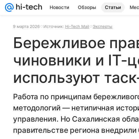
Новости
Обзоры
Статьи
Мес
9 марта 2026
Источник:
Hi-Tech Mail
Эксперты
Бережливое прав
чиновники и IT-
используют таск
Работа по принципам бережливого
методологий — нетипичная истор
управления. Но Сахалинская обл
правительстве региона внедрили