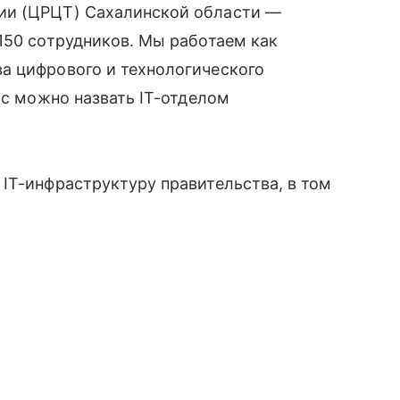
ии (ЦРЦТ) Сахалинской области —
150 сотрудников. Мы работаем как
а цифрового и технологического
ас можно назвать IT-отделом
IT-инфраструктуру правительства, в том