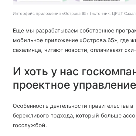
Интерфейс приложения «Острова.65»
источник:
ЦРЦТ Сахал
Еще мы разрабатываем собственное програ
мобильное приложение «Острова.65», где жи
сахалинца, читают новости, оплачивают ски-
И хоть у нас госкомпа
проектное управлени
Особенность деятельности правительства в 
бережливого подхода, который больше ассо
госслужбой.