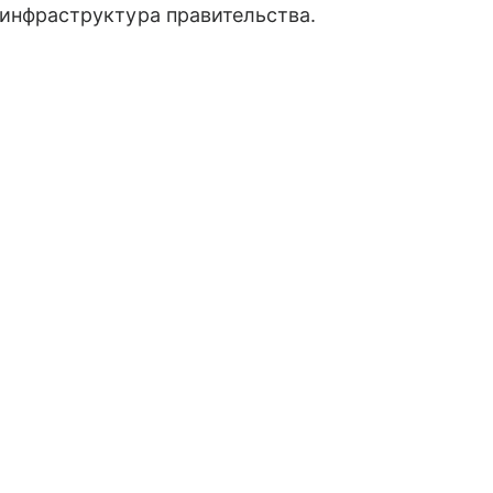
нфраструктура правительства.