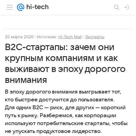
20 марта 2026
Источник:
Hi-Tech Mail
Эксперты
B2C-стартапы: зачем они
крупным компаниям и как
выживают в эпоху дорогого
внимания
В эпоху дорогого внимания выигрывает тот,
кто быстрее достучится до пользователя.
Для одних B2C — риск, для других — короткий
путь к рынку. Разберемся, как корпорации
используют потребительские стартапы, чтобы
не упускать продуктовое лидерство.