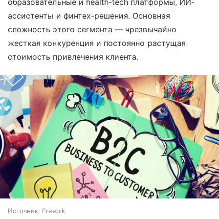
образовательные и health-tech платформы, ИИ-
ассистенты и финтех-решения. Основная
сложность этого сегмента — чрезвычайно
жесткая конкуренция и постоянно растущая
стоимость привлечения клиента.
Источник:
Freepik