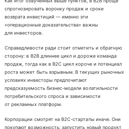
Как итог озвученных выше пунктов, в B2B проще
спрогнозировать воронку продаж и сроки
возврата инвестиций — именно эти
«операционные доказательства» важны
для инвесторов.
Справедливости ради стоит отметить и обратную
сторону: в B2B длиннее цикл и дороже команда
продаж, тогда как в B2C цикл короче и потенциал
роста может быть взрывным. В текущих рыночных
условиях инвесторы предпочитают
предсказуемость бизнес-модели волатильности
потребительского спроса и зависимости
от рекламных платформ.
Корпорации смотрят на B2C-стартапы иначе. Они
покупают возможность: запустить новый продукт