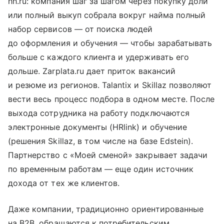
hh.ru: компания шаг за шагом через покупку доли
или полный выкуп собрала вокруг найма полный
набор сервисов — от поиска людей
до оформления и обучения — чтобы зарабатывать
больше с каждого клиента и удерживать его
дольше. Zarplata.ru дает приток вакансий
и резюме из регионов. Talantix и Skillaz позволяют
вести весь процесс подбора в одном месте. После
выхода сотрудника на работу подключаются
электронные документы (HRlink) и обучение
(решения Skillaz, в том числе на базе Edstein).
Партнерство с «Моей сменой» закрывает задачи
по временным работам — еще один источник
дохода от тех же клиентов.
Даже компании, традиционно ориентированные
на B2B, обращаются к потребительским