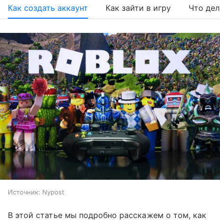
Как создать аккаунт
Как зайти в игру
Что дел
Источник:
Nypost
В этой статье мы подробно расскажем о том, как