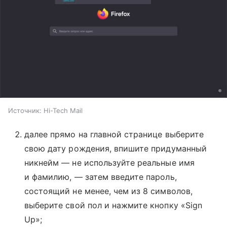
Источник:
Hi-Tech Mail
далее прямо на главной странице выберите
свою дату рождения, впишите придуманный
никнейм — не используйте реальные имя
и фамилию, — затем введите пароль,
состоящий не менее, чем из 8 символов,
выберите свой пол и нажмите кнопку «Sign
Up»;