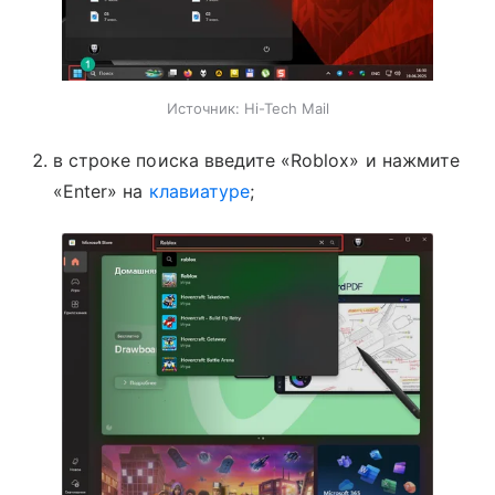
Источник:
Hi-Tech Mail
в строке поиска введите «Roblox» и нажмите
«Enter» на
клавиатуре
;