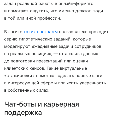
задач реальной работы в онлайн-формате
и помогают ощутить, что именно делают люди
в той или иной профессии.
В логике
таких программ
пользователь проходит
серию гипотетических заданий, которые
моделируют ежедневные задачи сотрудников
на реальных позициях, — от анализа данных
до подготовки презентаций или оценки
клиентских кейсов. Такие виртуальные
«стажировки» помогают сделать первые шаги
в интересующей сфере и повысить уверенность
в собственных силах.
Чат-боты и карьерная
поддержка