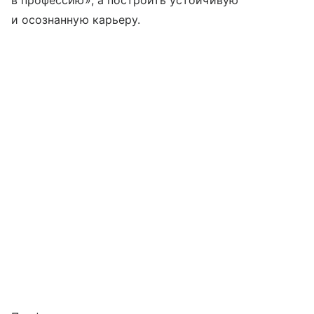
в профессию», а построить устойчивую
и осознанную карьеру.