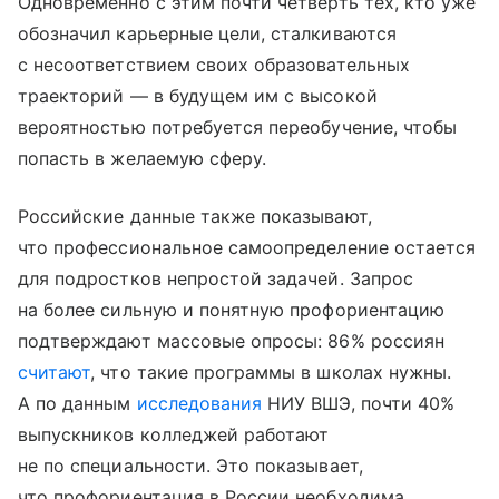
Одновременно с этим почти четверть тех, кто уже
обозначил карьерные цели, сталкиваются
с несоответствием своих образовательных
траекторий — в будущем им с высокой
вероятностью потребуется переобучение, чтобы
попасть в желаемую сферу.
Российские данные также показывают,
что профессиональное самоопределение остается
для подростков непростой задачей. Запрос
на более сильную и понятную профориентацию
подтверждают массовые опросы: 86% россиян
считают
, что такие программы в школах нужны.
А по данным
исследования
НИУ ВШЭ, почти 40%
выпускников колледжей работают
не по специальности. Это показывает,
что профориентация в России необходима