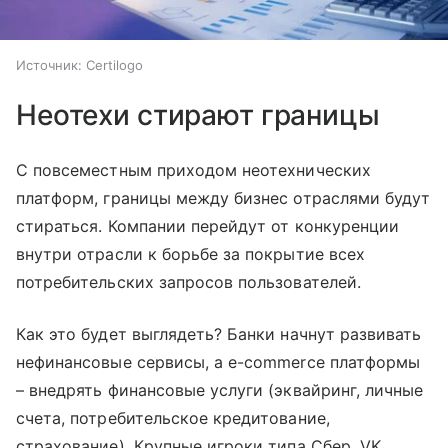
Источник:
Certilogo
Неотехи стирают границы
С повсеместным приходом неотехнических
платформ, границы между бизнес отраслями будут
стираться. Компании перейдут от конкуренции
внутри отрасли к борьбе за покрытие всех
потребительских запросов пользователей.
Как это будет выглядеть? Банки начнут развивать
нефинансовые сервисы, а e-commerce платформы
– внедрять финансовые услуги (эквайринг, личные
счета, потребительское кредитование,
страхование). Крупные игроки типа Сбер, VK,