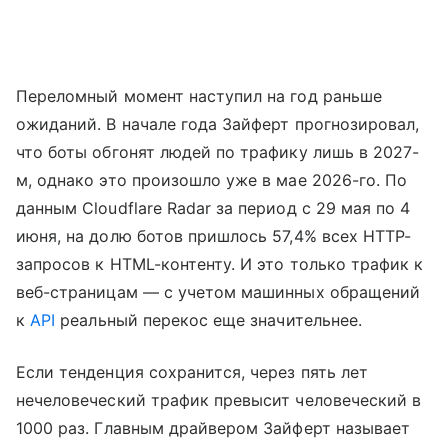
Переломный момент наступил на год раньше
ожиданий. В начале года Зайферт прогнозировал,
что боты обгонят людей по трафику лишь в 2027-
м, однако это произошло уже в мае 2026-го. По
данным Cloudflare Radar за период с 29 мая по 4
июня, на долю ботов пришлось 57,4% всех HTTP-
запросов к HTML-контенту. И это только трафик к
веб-страницам — с учетом машинных обращений
к
API
реальный перекос еще значительнее.
Если тенденция сохранится, через пять лет
нечеловеческий трафик превысит человеческий в
1000 раз. Главным драйвером Зайферт называет