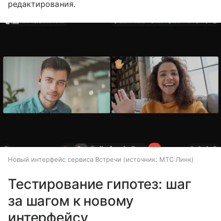
редактирования.
Новый интерфейс сервиса Встречи
источник:
МТС Линк
Тестирование гипотез: шаг
за шагом к новому
интерфейсу