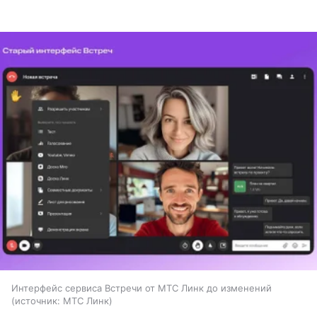
Интерфейс сервиса Встречи от МТС Линк до изменений
источник:
МТС Линк