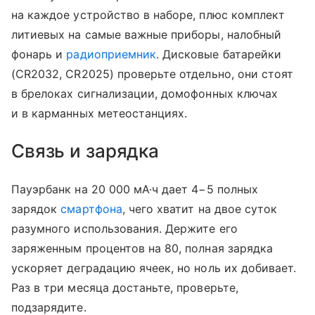
на каждое устройство в наборе, плюс комплект
литиевых на самые важные приборы, налобный
фонарь и
радиоприемник
. Дисковые батарейки
(CR2032, CR2025) проверьте отдельно, они стоят
в брелоках сигнализации, домофонных ключах
и в карманных метеостанциях.
Связь и зарядка
Пауэрбанк на 20 000 мА·ч дает 4−5 полных
зарядок
смартфона
, чего хватит на двое суток
разумного использования. Держите его
заряженным процентов на 80, полная зарядка
ускоряет деградацию ячеек, но ноль их добивает.
Раз в три месяца достаньте, проверьте,
подзарядите.