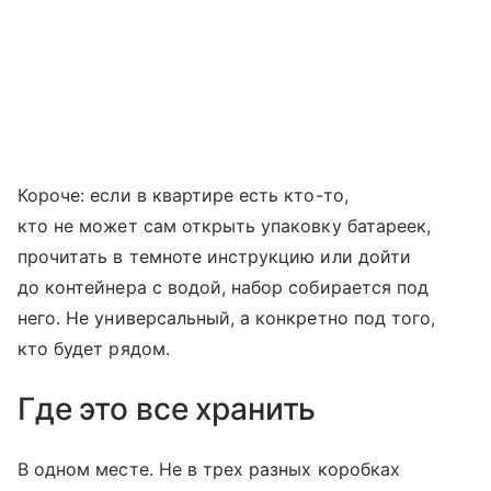
Короче: если в квартире есть кто-то,
кто не может сам открыть упаковку батареек,
прочитать в темноте инструкцию или дойти
до контейнера с водой, набор собирается под
него. Не универсальный, а конкретно под того,
кто будет рядом.
Где это все хранить
В одном месте. Не в трех разных коробках