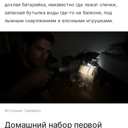
дохлая батарейка, неизвестно где лежат спички,
запасная бутылка воды где-то на балконе, под
лыжным снаряжением и елочными игрушками.
Источник:
Camelion
Домашний набор первой