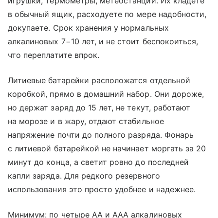
игрушки, термометры, метеостанции. Их кладете
в обычный ящик, расходуете по мере надобности,
докупаете. Срок хранения у нормальных
алкалиновых 7−10 лет, и не стоит беспокоиться,
что переплатите впрок.
Литиевые батарейки расположатся отдельной
коробкой, прямо в домашний набор. Они дороже,
но держат заряд до 15 лет, не текут, работают
на морозе и в жару, отдают стабильное
напряжение почти до полного разряда. Фонарь
с литиевой батарейкой не начинает моргать за 20
минут до конца, а светит ровно до последней
капли заряда. Для редкого резервного
использования это просто удобнее и надежнее.
Минимум: по четыре AA и AAA алкалиновых