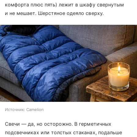
комфорта плюс пять) лежит в шкафу свернутым
и не мешает. Шерстяное одеяло сверху.
Источник:
Camelion
Свечи — да, но осторожно. В герметичных
подсвечниках или толстых стаканах, подальше