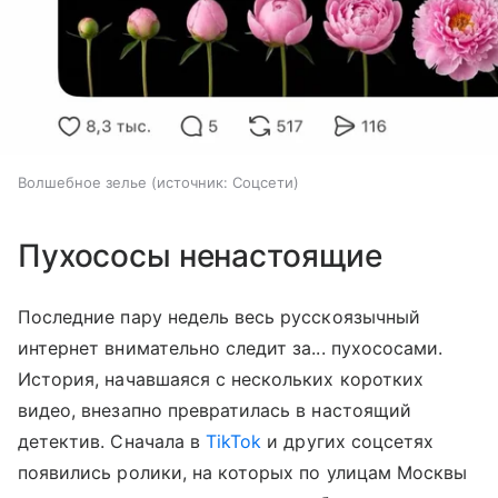
Волшебное зелье
источник:
Соцсети
Пухососы ненастоящие
Последние пару недель весь русскоязычный
интернет внимательно следит за... пухососами.
История, начавшаяся с нескольких коротких
видео, внезапно превратилась в настоящий
детектив. Сначала в
TikTok
и других соцсетях
появились ролики, на которых по улицам Москвы