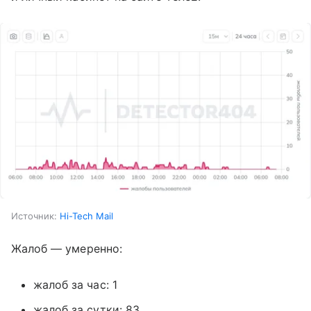
Источник:
Hi-Tech Mail
Жалоб — умеренно:
жалоб за час: 1
жалоб за сутки: 83