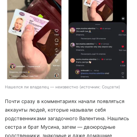
Нашелся ли владелец — неизвестно
источник:
Соцсети
Почти сразу в комментариях начали появляться
аккаунты людей, которые называли себя
родственниками загадочного Валентина. Нашлись
сестра и брат Мусина, затем — двоюродные
родственники, знакомые и даже домашние