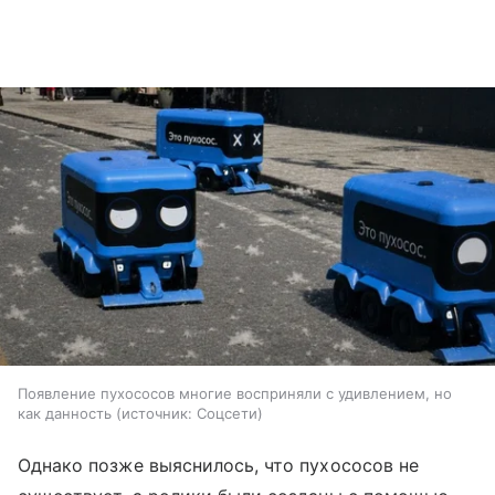
Появление пухососов многие восприняли с удивлением, но
как данность
источник:
Соцсети
Однако позже выяснилось, что пухососов не