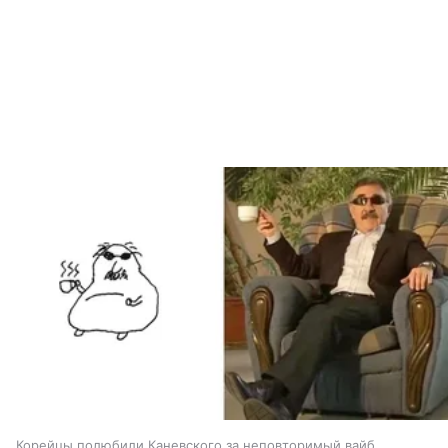
Корейцы полюбили Каневского за неповторимый вайб