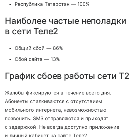
Республика Татарстан — 100%
Наиболее частые неполадки
в сети Теле2
Общий сбой — 86%
Сбой сайта — 13%
График сбоев работы сети T2
Жалобы фиксируются в течение всего дня.
Абоненты сталкиваются с отсутствием
мобильного интернета, невозможностью
позвонить. SMS отправляются и приходят
с задержкой. Не всегда доступно приложение
и личный кабинет на сайте Tеле2.