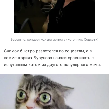
Вероятно, концерт удивил артиста
источник:
Соцсети
Снимок быстро разлетелся по соцсетям, а в
комментариях Бурунова начали сравнивать с
испуганным котом из другого популярного мема.