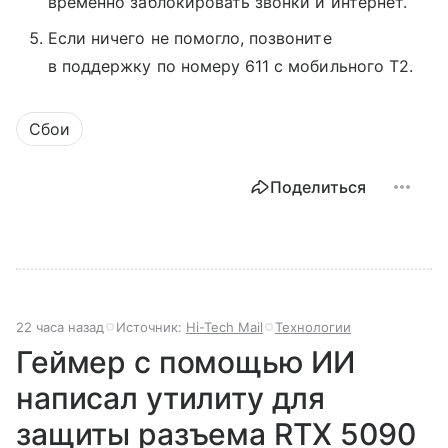
временно заблокировать звонки и интернет.
Если ничего не помогло, позвоните
в поддержку по номеру 611 с мобильного T2.
Сбои
Поделиться
22 часа назад
Источник:
Hi-Tech Mail
Технологии
Геймер с помощью ИИ
написал утилиту для
защиты разъема RTX 5090