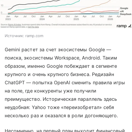
Источник:
ramp.com
Gemini растет за счет экосистемы Google —
поиска, экосистемы Workspace, Android. Таким
образом, именно Google побеждает в сегменте
крупного и очень крупного бизнеса. Редизайн
ChatGPT — попытка OpenAI сменить правила игры
на поле, где конкуренты уже получили
преимущество. Историческая параллель здесь
неудобная: Yahoo тоже «переизобретал» себя
несколько раз и оказался в роли догоняющего.
Несомненно, на первый план выходит финансовый