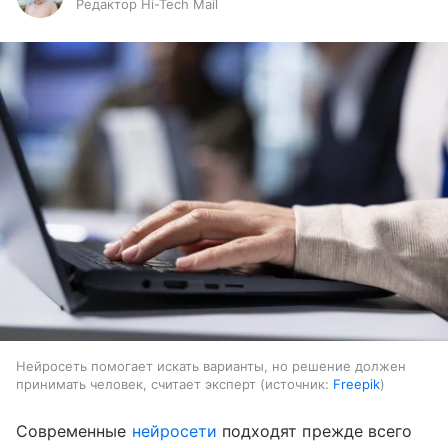
Редактор Hi-Tech Mail
Нейросеть помогает искать варианты, но решение должен
принимать человек, считает эксперт
источник:
Freepik
Cовременные
нейросети
подходят прежде всего