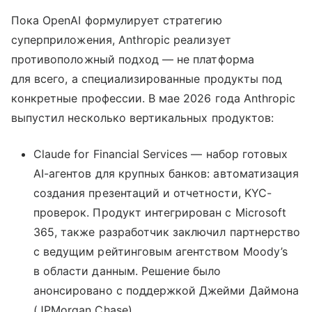
Пока OpenAI формулирует стратегию
суперприложения, Anthropic реализует
противоположный подход — не платформа
для всего, а специализированные продукты под
конкретные профессии. В мае 2026 года Anthropic
выпустил несколько вертикальных продуктов:
Claude for Financial Services — набор готовых
AI-агентов для крупных банков: автоматизация
создания презентаций и отчетности, KYC-
проверок. Продукт интегрирован с Microsoft
365, также разработчик заключил партнерство
с ведущим рейтинговым агентством Moody’s
в области данным. Решение было
анонсировано с поддержкой Джейми Даймона
(JPMorgan Chase).