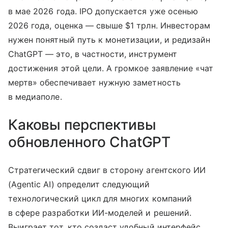
в мае 2026 года. IPO допускается уже осенью
2026 года, оценка — свыше $1 трлн. Инвесторам
нужен понятный путь к монетизации, и редизайн
ChatGPT — это, в частности, инструмент
достижения этой цели. А громкое заявление «чат
мертв» обеспечивает нужную заметность
в медиаполе.
Каковы перспективы
обновленного ChatGPT
Стратегический сдвиг в сторону агентского ИИ
(Agentic AI) определит следующий
технологический цикл для многих компаний
в сфере разработки ИИ-моделей и решений.
Выиграет тот, кто создаст удобный интерфейс