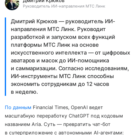
Дмитрий Крюков
Руководитель ИИ-направления МТС Линк
Дмитрий Крюков — руководитель ИИ-
направления МТС Линк. Руководит
разработкой и запуском всех функций
платформы МТС Линк на основе
искусственного интеллекта — от цифровых
аватаров и масок до ИИ-помощника
и саммаризации. Согласно исследованиям,
ИИ-инструменты МТС Линк способны
экономить сотрудникам до 12 часов
в неделю.
По данным
Financial Times, OpenAI ведет
масштабную переработку ChatGPT под кодовым
названием Aria. Суть — превратить чат-бот
в суперприложение с автономными AI-агентами: