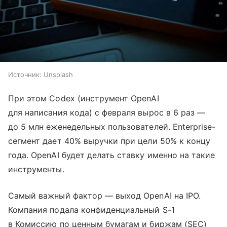
Источник:
Unsplash
При этом Codex (инструмент OpenAI
для написания кода) с февраля вырос в 6 раз —
до 5 млн еженедельных пользователей. Enterprise-
сегмент дает 40% выручки при цели 50% к концу
года. OpenAI будет делать ставку именно на такие
инструменты.
Самый важный фактор — выход OpenAI на IPO.
Компания подала конфиденциальный S-1
в Комиссию по ценным бумагам и биржам (SEC)