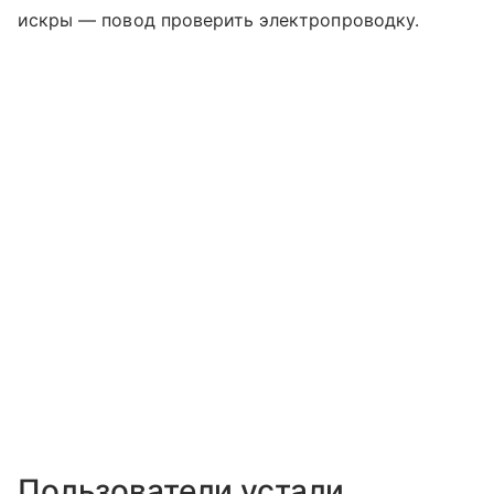
искры — повод проверить электропроводку.
Пользователи устали