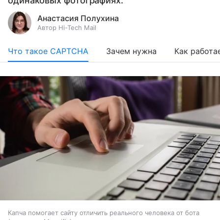
одинаковых фотографиях.
Анастасия Полухина
Автор Hi-Tech Mail
Что такое CAPTCHA
Зачем нужна
Как работа
Капча помогает сайту отличить реального человека от бота