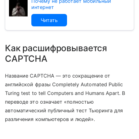
Почему не работает мобильный
интернет
Читать
Как расшифровывается
CAPTCHA
Название CAPTCHA — это сокращение от
английской фразы Completely Automated Public
Turing test to tell Computers and Humans Apart. В
переводе это означает «полностью
автоматический публичный тест Тьюринга для
различения компьютеров и людей».