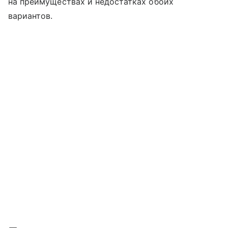
на преимуществах и недостатках обоих
вариантов.