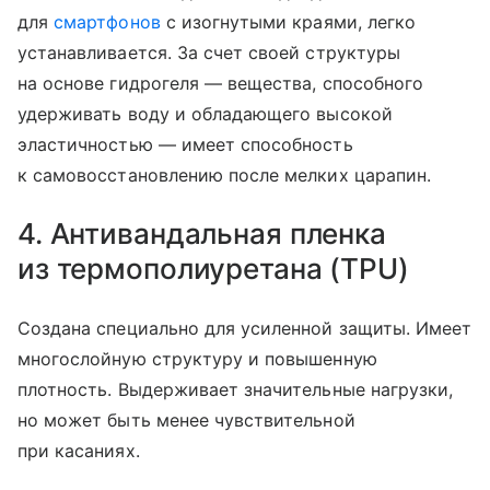
для
смартфонов
с изогнутыми краями, легко
устанавливается. За счет своей структуры
на основе гидрогеля — вещества, способного
удерживать воду и обладающего высокой
эластичностью — имеет способность
к самовосстановлению после мелких царапин.
4. Антивандальная пленка
из термополиуретана (TPU)
Создана специально для усиленной защиты. Имеет
многослойную структуру и повышенную
плотность. Выдерживает значительные нагрузки,
но может быть менее чувствительной
при касаниях.