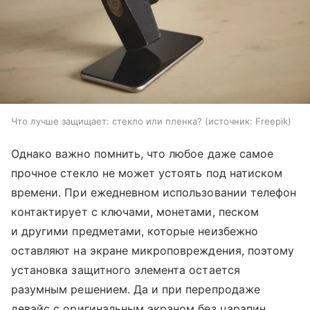
Что лучше защищает: стекло или пленка?
источник:
Freepik
Однако важно помнить, что любое даже самое
прочное стекло не может устоять под натиском
времени. При ежедневном использовании телефон
контактирует с ключами, монетами, песком
и другими предметами, которые неизбежно
оставляют на экране микроповреждения, поэтому
установка защитного элемента остается
разумным решением. Да и при перепродаже
девайс с оригинальным экраном без царапин