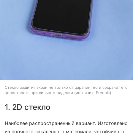
Стекло защитит экран не только от царапин, но и сохранит его
целостность при сильном падении
источник:
Freepik
1. 2D стекло
Наиболее распространенный вариант. Изготовлено
из прочного закаленного материала, устойчивого