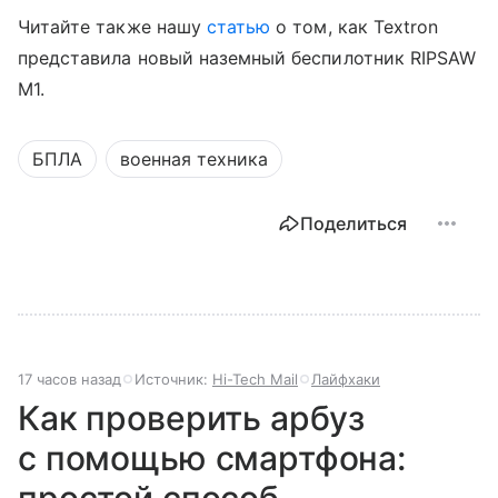
Читайте также нашу
статью
о том, как Textron
представила новый наземный беспилотник RIPSAW
M1.
БПЛА
военная техника
Поделиться
17 часов назад
Источник:
Hi-Tech Mail
Лайфхаки
Как проверить арбуз
с помощью смартфона:
простой способ