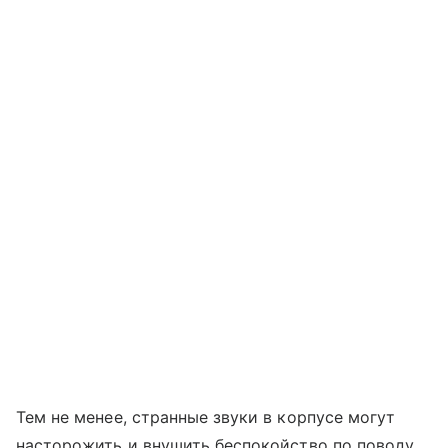
Тем не менее, странные звуки в корпусе могут
насторожить и внушить беспокойство по поводу