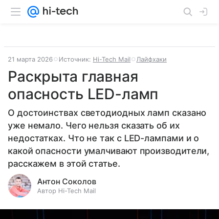
21 марта 2026
Источник:
Hi-Tech Mail
Лайфхаки
Раскрыта главная
опасность LED-ламп
О достоинствах светодиодных ламп сказано
уже немало. Чего нельзя сказать об их
недостатках. Что не так с LED-лампами и о
какой опасности умалчивают производители,
расскажем в этой статье.
Антон Соколов
Автор Hi-Tech Mail