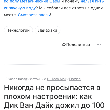
по полу металические шары
и почему
нельзя пить
кипяченую воду
? Мы собрали все ответы в одном
месте.
Смотрите здесь
!
Технологии
Лайфхаки
Поделиться
12 часов назад
Источник:
Hi-Tech Mail
Прочее
Никогда не просыпается в
плохом настроении: как
Дик Ван Дайк дожил до 100