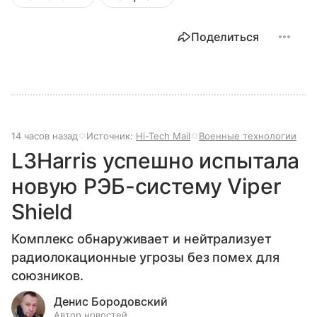
Поделиться
14 часов назад
Источник:
Hi-Tech Mail
Военные технологии
L3Harris успешно испытала
новую РЭБ-систему Viper
Shield
Комплекс обнаруживает и нейтрализует
радиолокационные угрозы без помех для
союзников.
Денис Бородовский
Автор новостей