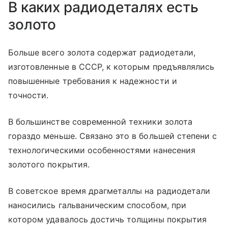
В каких радиодеталях есть
золото
Больше всего золота содержат радиодетали,
изготовленные в СССР, к которым предъявлялись
повышенные требования к надежности и
точности.
В большинстве современной техники золота
гораздо меньше. Связано это в большей степени с
технологическими особенностями нанесения
золотого покрытия.
В советское время драгметаллы на радиодетали
наносились гальваническим способом, при
котором удавалось достичь толщины покрытия