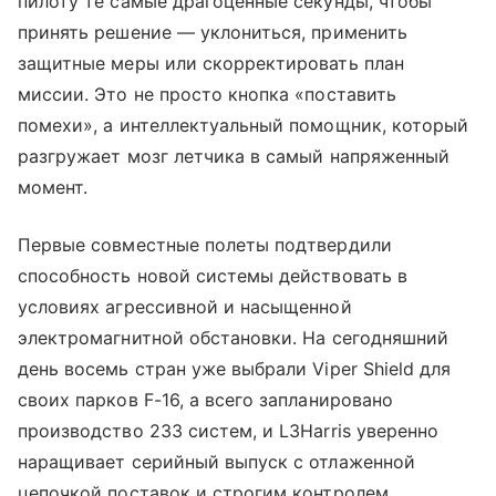
пилоту те самые драгоценные секунды, чтобы
принять решение — уклониться, применить
защитные меры или скорректировать план
миссии. Это не просто кнопка «поставить
помехи», а интеллектуальный помощник, который
разгружает мозг летчика в самый напряженный
момент.
Первые совместные полеты подтвердили
способность новой системы действовать в
условиях агрессивной и насыщенной
электромагнитной обстановки. На сегодняшний
день восемь стран уже выбрали Viper Shield для
своих парков F-16, а всего запланировано
производство 233 систем, и L3Harris уверенно
наращивает серийный выпуск с отлаженной
цепочкой поставок и строгим контролем