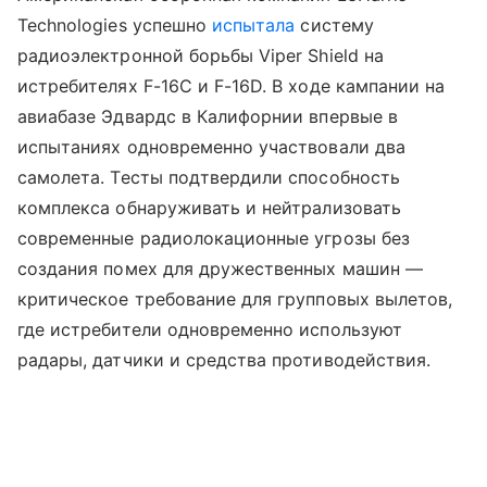
Technologies успешно
испытала
систему
радиоэлектронной борьбы Viper Shield на
истребителях F-16C и F-16D. В ходе кампании на
авиабазе Эдвардс в Калифорнии впервые в
испытаниях одновременно участвовали два
самолета. Тесты подтвердили способность
комплекса обнаруживать и нейтрализовать
современные радиолокационные угрозы без
создания помех для дружественных машин —
критическое требование для групповых вылетов,
где истребители одновременно используют
радары, датчики и средства противодействия.