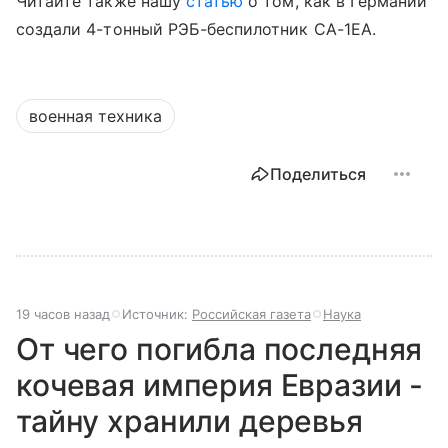
Читайте также нашу
статью
о том, как в Германии
создали 4-тонный РЭБ-беспилотник CA-1EA.
военная техника
Поделиться
19 часов назад
Источник:
Российская газета
Наука
От чего погибла последняя
кочевая империя Евразии -
тайну хранили деревья