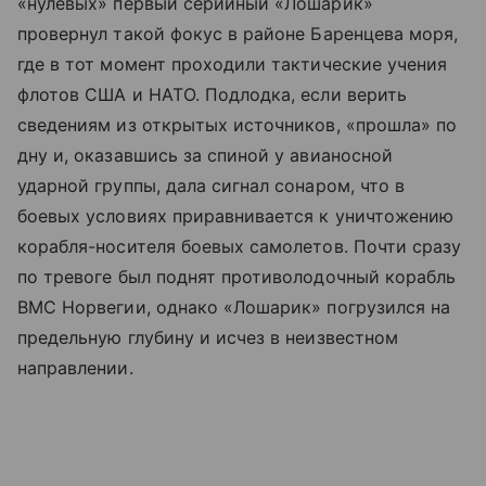
«нулевых» первый серийный «Лошарик»
провернул такой фокус в районе Баренцева моря,
где в тот момент проходили тактические учения
флотов США и НАТО. Подлодка, если верить
сведениям из открытых источников, «прошла» по
дну и, оказавшись за спиной у авианосной
ударной группы, дала сигнал сонаром, что в
боевых условиях приравнивается к уничтожению
корабля-носителя боевых самолетов. Почти сразу
по тревоге был поднят противолодочный корабль
ВМС Норвегии, однако «Лошарик» погрузился на
предельную глубину и исчез в неизвестном
направлении.