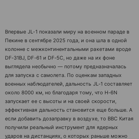
Впервые JL-1 показали миру на военном параде в
Пекине в сентябре 2025 года, и она шла в одной
колонне с межконтинентальными ракетами вроде
DF-31BJ, DF-61 и DF-5C, но даже на их фоне
выглядела необычно — потому предназначалась
для запуска с самолета. По оценкам западных
военных наблюдателей, дальность JL-1 составляет
около 8000 км, но благодаря тому, что H-6N
запускает ее с высоты и на своей скорости,
эффективная дальность становится еще больше. А
если добавить дозаправку в воздухе, то ВВС Китая
получили реальный инструмент для ядерных
ударов на дистанциях, о которых раньше можно