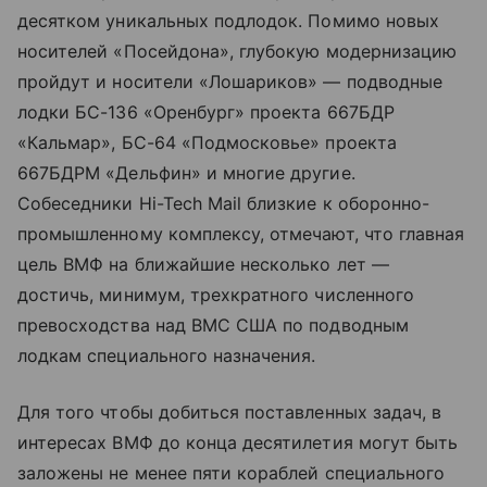
десятком уникальных подлодок. Помимо новых
носителей «Посейдона», глубокую модернизацию
пройдут и носители «Лошариков» — подводные
лодки БС-136 «Оренбург» проекта 667БДР
«Кальмар», БС-64 «Подмосковье» проекта
667БДРМ «Дельфин» и многие другие.
Собеседники Hi-Tech Mail близкие к оборонно-
промышленному комплексу, отмечают, что главная
цель ВМФ на ближайшие несколько лет —
достичь, минимум, трехкратного численного
превосходства над ВМС США по подводным
лодкам специального назначения.
Для того чтобы добиться поставленных задач, в
интересах ВМФ до конца десятилетия могут быть
заложены не менее пяти кораблей специального