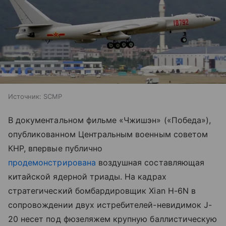
Источник:
SCMP
В документальном фильме «Чжишэн» («Победа»),
опубликованном Центральным военным советом
КНР, впервые публично
продемонстрирована
воздушная составляющая
китайской ядерной триады. На кадрах
стратегический бомбардировщик Xian H-6N в
сопровождении двух истребителей-невидимок J-
20 несет под фюзеляжем крупную баллистическую