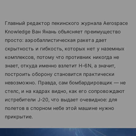
Главный редактор пекинского журнала Aerospace
Knowledge Ван Янань объясняет преимущество
просто: аэробаллистическая ракета дает
скрытность и гибкость, которых нет у наземных
комплексов, потому что противник никогда не
знает, откуда именно взлетит H-6N, а значит,
построить оборону становится практически
невозможно. Правда, сам бомбардировщик — не
стелс, и на кадрах видно, как его сопровождают
истребители J-20, что выдает очевидное: для
полетов в спорном небе этой машине нужно
прикрытие.