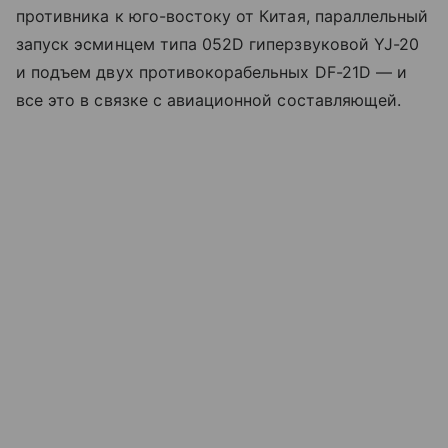
противника к юго-востоку от Китая, параллельный
запуск эсминцем типа 052D гиперзвуковой YJ-20
и подъем двух противокорабельных DF-21D — и
все это в связке с авиационной составляющей.