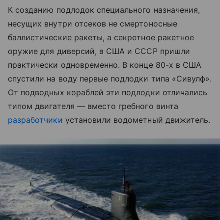
К созданию подлодок специального назначения,
несущих внутри отсеков не смертоносные
баллистические ракеты, а секретное ракетное
оружие для диверсий, в США и СССР пришли
практически одновременно. В конце 80-х в США
спустили на воду первые подлодки типа «Сивулф».
От подводных кораблей эти подлодки отличались
типом двигателя — вместо гребного винта
разработчики
установили водометный движитель.