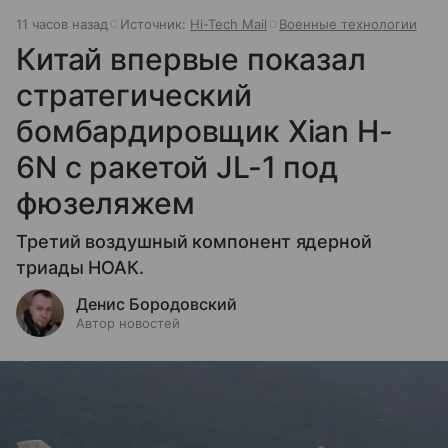
11 часов назад
Источник:
Hi-Tech Mail
Военные технологии
Китай впервые показал
стратегический
бомбардировщик Xian H-
6N с ракетой JL-1 под
фюзеляжем
Третий воздушный компонент ядерной
триады НОАК.
Денис Бородовский
Автор новостей