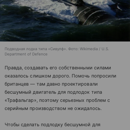
Подводная лодка типа «Сивулф». Фото: Wikimedia / U.S.
Department of Defence
Правда, создавать его собственными силами
оказалось слишком дорого. Помочь попросили
британцев — там давно проектировали
бесшумный двигатель для подлодок типа
«Трафальгар», поэтому серьезных проблем с
серийным производством не ожидалось.
Чтобы сделать подлодку бесшумной для