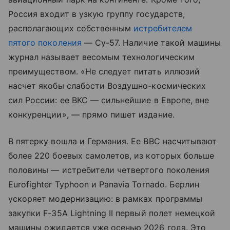
Россия входит в узкую группу государств,
располагающих собственным
истребителем
пятого поколения
— Су-57. Наличие такой машины
журнал называет весомым технологическим
преимуществом. «Не следует питать иллюзий
насчет якобы слабости Воздушно-космических
сил России: ее ВКС — сильнейшие в Европе, вне
конкуренции», — прямо пишет издание.
В пятерку вошла и Германия. Ее ВВС насчитывают
более 220 боевых самолетов, из которых больше
половины — истребители четвертого поколения
Eurofighter Typhoon и Panavia Tornado. Берлин
ускоряет модернизацию: в рамках программы
закупки F-35A Lightning II первый полет немецкой
машины ожидается уже осенью 2026 года. Это