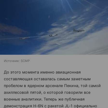
Источник:
SCMP
До этого момента именно авиационная
составляющая оставалась самым заметным
пробелом в ядерном арсенале Пекина, той самой
ахиллесовой пятой, о которой говорили все
военные аналитики. Теперь же публичная
демонстрация H-6N с ракетой JL-1 официально