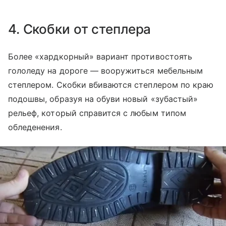
4. Скобки от степлера
Более «хардкорный» вариант противостоять
гололеду на дороге — вооружиться мебельным
степлером. Скобки вбиваются степлером по краю
подошвы, образуя на обуви новый «зубастый»
рельеф, который справится с любым типом
обледенения.