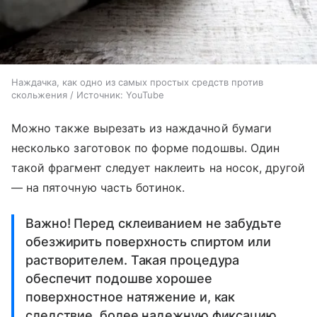
Наждачка, как одно из самых простых средств против
скольжения / Источник: YouTube
Можно также вырезать из наждачной бумаги
несколько заготовок по форме подошвы. Один
такой фрагмент следует наклеить на носок, другой
— на пяточную часть ботинок.
Важно! Перед склеиванием не забудьте
обезжирить поверхность спиртом или
растворителем. Такая процедура
обеспечит подошве хорошее
поверхностное натяжение и, как
следствие, более надежную фиксацию.