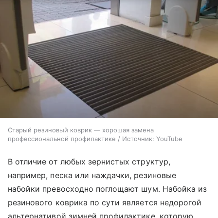
Старый резиновый коврик — хорошая замена
профессиональной профилактике / Источник: YouTube
В отличие от любых зернистых структур,
например, песка или наждачки, резиновые
набойки превосходно поглощают шум. Набойка из
резинового коврика по сути является недорогой
альтернативой зимней профилактике, которую