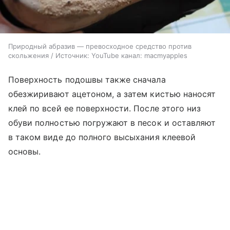
Природный абразив — превосходное средство против
скольжения / Источник: YouTube канал: macmyapples
Поверхность подошвы также сначала
обезжиривают ацетоном, а затем кистью наносят
клей по всей ее поверхности. После этого низ
обуви полностью погружают в песок и оставляют
в таком виде до полного высыхания клеевой
основы.