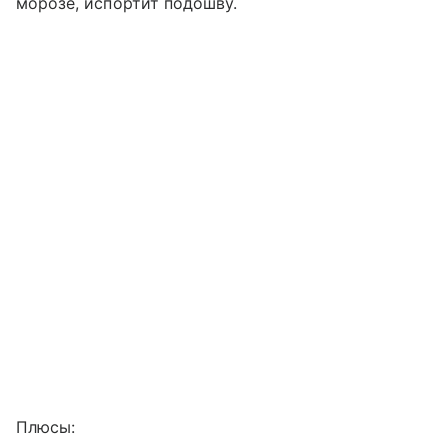
морозе, испортит подошву.
Плюсы: