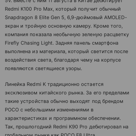
5V. Вместе с ним 11 августа в Китае дебютирует
Redmi K100 Pro Max, который получит обычный
Snapdragon 8 Elite Gen 5, 6,9-дюймовый AMOLED-
экран и тройную основную камеру. Кроме того,
компания показала необычную зеленую расцветку
Firefly Chasing Light. Задняя панель смартфона
выполнена из материала, который светится после
воздействия света, благодаря чему на корпусе
появляются светящиеся узоры.
Линейка Redmi K традиционно остается
эксклюзивом китайского рынка. За его пределами
такие устройства обычно выходят под брендом
POCO с небольшими изменениями в
характеристиках и программном обеспечении.
Так, прошлогодний Redmi K90 Pro дебютировал на
глобальном рынке как POCO F8 Ultra.