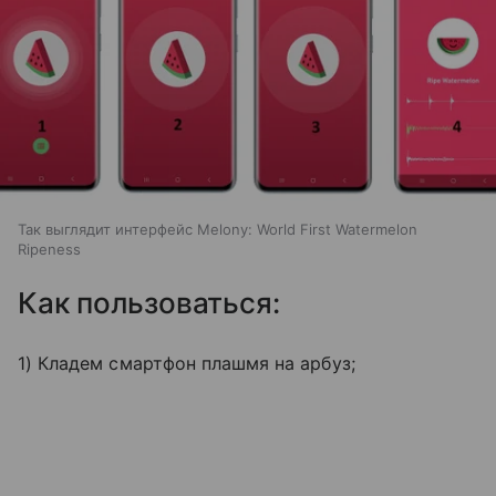
Так выглядит интерфейс Melony: World First Watermelon
Ripeness
Как пользоваться:
1) Кладем смартфон плашмя на арбуз;