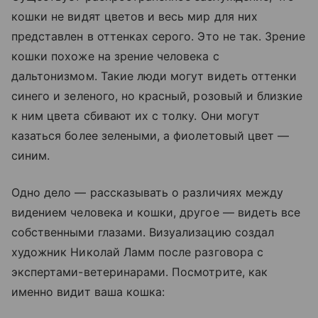
кошки не видят цветов и весь мир для них
представлен в оттенках серого. Это не так. Зрение
кошки похоже на зрение человека с
дальтонизмом. Такие люди могут видеть оттенки
синего и зеленого, но красный, розовый и близкие
к ним цвета сбивают их с толку. Они могут
казаться более зелеными, а фиолетовый цвет
—
синим.
Одно дело
—
рассказывать о различиях между
видением человека и кошки, другое
— видеть все
собственными глазами. Визуализацию создал
х
удожник Николай Ламм после разговора с
экспертами-ветеринарами. Посмотрите, как
именно видит ваша кошка: