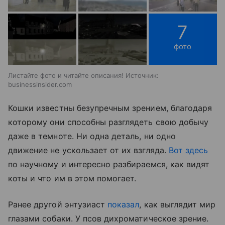
7
фото
Листайте фото и читайте описания! Источник:
businessinsider.com
Кошки известны безупречным зрением, благодаря
которому они способны разглядеть свою добычу
даже в темноте. Ни одна деталь, ни одно
движение не ускользает от их взгляда.
Вот здесь
по научному и интересно разбираемся, как видят
коты и что им в этом помогает.
Ранее другой энтузиаст
показал
, как выглядит мир
глазами собаки. У псов дихроматическое зрение.