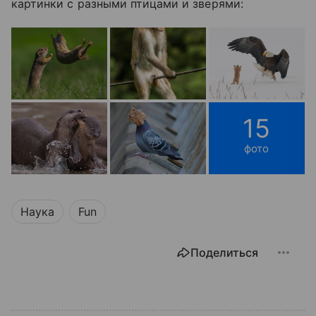
картинки с разными птицами и зверями:
15
фото
Наука
Fun
Поделиться