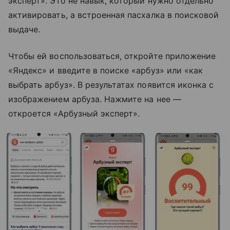
эксперт». Это не навык, который нужно отдельно
активировать, а встроенная пасхалка в поисковой
выдаче.
Чтобы ей воспользоваться, откройте приложение
«Яндекс» и введите в поиске «арбуз» или «как
выбрать арбуз». В результатах появится иконка с
изображением арбуза. Нажмите на нее —
откроется «Арбузный эксперт».