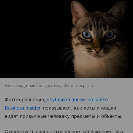
Кошка видит мир по-другому. Фото: Unsplash
Фото-сравнения,
опубликованные на сайте
Business Insider
, показывают, как коты и кошки
видят привычные человеку предметы и объекты.
Существует распространенное заблуждение, что