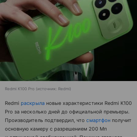
Redmi K100 Pro
источник:
Redmi
Redmi
раскрыла
новые характеристики Redmi K100
Pro за несколько дней до официальной премьеры.
Производитель подтвердил, что
смартфон
получит
основную камеру с разрешением 200 Мп