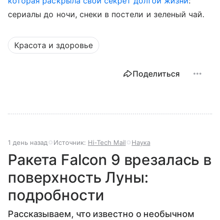
которая раскрыла свой секрет долгой жизни
:
сериалы до ночи, снеки в постели и зеленый чай.
Красота и здоровье
Поделиться
1 день назад
Источник:
Hi-Tech Mail
Наука
Ракета Falcon 9 врезалась в
поверхность Луны:
подробности
Рассказываем, что известно о необычном