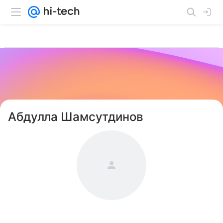
Абдулла Шамсутдинов