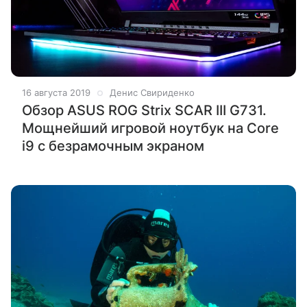
16 августа 2019
Денис Свириденко
Обзор ASUS ROG Strix SCAR III G731.
Мощнейший игровой ноутбук на Core
i9 с безрамочным экраном