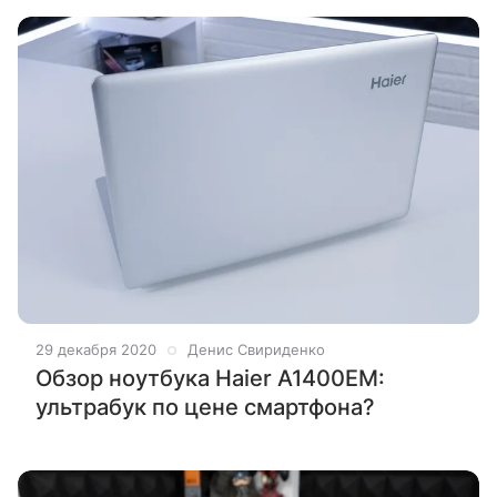
29 декабря 2020
Денис Свириденко
Обзор ноутбука Haier A1400EM:
ультрабук по цене смартфона?