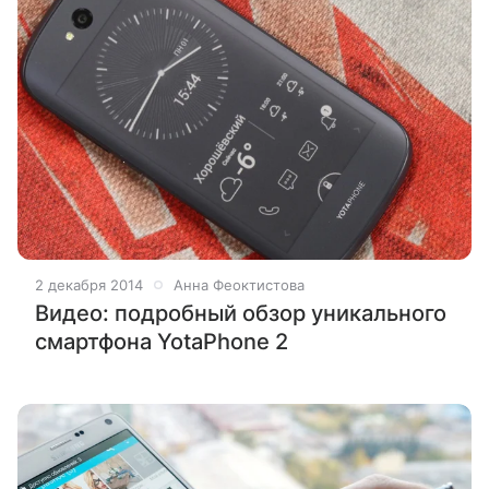
2 декабря 2014
Анна Феоктистова
Видео: подробный обзор уникального
смартфона YotaPhone 2