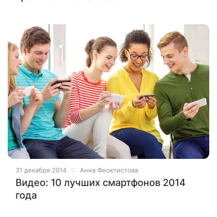
31 декабря 2014
Анна Феоктистова
Видео: 10 лучших смартфонов 2014
года