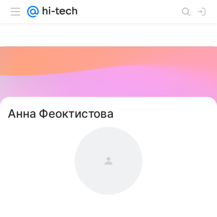
Анна Феоктистова