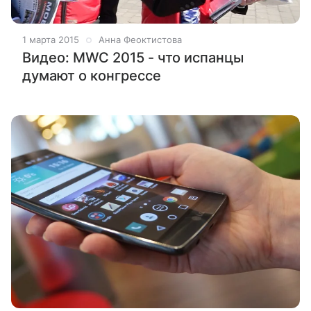
1 марта 2015
Анна Феоктистова
Видео: MWC 2015 - что испанцы
думают о конгрессе