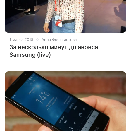
1 марта 2015
Анна Феоктистова
За несколько минут до анонса
Samsung (live)