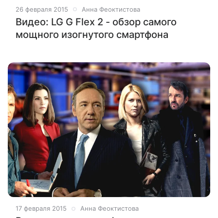
26 февраля 2015
Анна Феоктистова
Видео: LG G Flex 2 - обзор самого
мощного изогнутого смартфона
17 февраля 2015
Анна Феоктистова