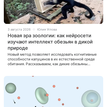
3 августа 2026
Юлия Углова
Новая эра зоологии: как нейросети
изучают интеллект обезьян в дикой
природе
Новый метод позволяет исследовать когнитивные
способности капуцинов в их естественной среде
обитания. Рассказываем, как дикие обезьяны
проходят тесты на сенсорном экране. Ученые
из Университета Эмори вместе