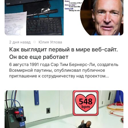
2 дня назад
Юлия Углова
Как выглядит первый в мире веб-сайт.
Он все еще работает
6 августа 1991 года Сэр Тим Бернерс-Ли, создатель
Всемирной паутины, опубликовал публичное
приглашение к сотрудничеству над проектом
WorldWideWeb. Это день считается днем рождения
первого в мире сайта. Сайт