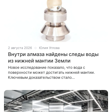
2 августа 2026
Юлия Углова
Внутри алмаза найдены следы воды
из нижней мантии Земли
Новое исследование показало, что вода с
поверхности может достигать нижней мантии.
Ключевым доказательством стало
микроскопическое включение гетита в алмазе,
изученное с помощью ускорителя частиц Sirius.