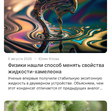
5 августа 2026
Юлия Углова
Физики нашли способ менять свойства
жидкости-хамелеона
Ученые впервые получили стабильную экситонную
жидкость в двумерном устройстве. Объясняем, чем
этот конденсат отличается от предыдущих аналогов
и как открытие приближает создание
энергоэффективных квантовых