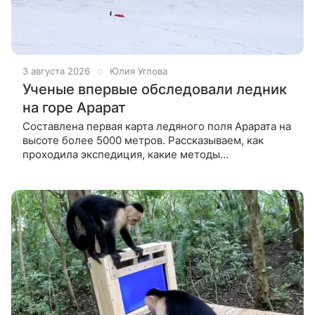
3 августа 2026
Юлия Углова
Ученые впервые обследовали ледник
на горе Арарат
Составлена первая карта ледяного поля Арарата на
высоте более 5000 метров. Рассказываем, как
проходила экспедиция, какие методы
использовались и какие тайны истории может
раскрыть ледяной керн. Немецко-турецкая