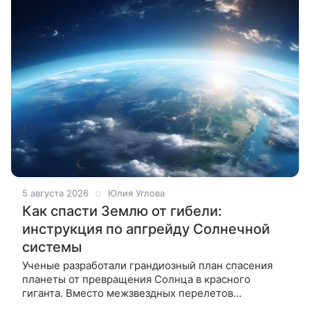
5 августа 2026
Юлия Углова
Как спасти Землю от гибели:
инструкция по апгрейду Солнечной
системы
Ученые разработали грандиозный план спасения
планеты от превращения Солнца в красного
гиганта. Вместо межзвездных перелетов
предлагается использовать ресурсы Цереры,