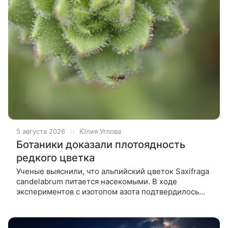
5 августа 2026
Юлия Углова
Ботаники доказали плотоядность
редкого цветка
Ученые выяснили, что альпийский цветок Saxifraga
candelabrum питается насекомыми. В ходе
экспериментов с изотопом азота подтвердилось
усвоение добычи. Рассказываем, как проходило
исследование. Ученые из Китая