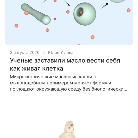
3 августа 2026
Юлия Углова
Ученые заставили масло вести себя
как живая клетка
Микроскопические масляные капли с
мылоподобным полимером меняют форму и
поглощают окружающую среду без биологических
компонентов. Рассказываем, как проходил
эксперимент и где могут пригодиться такие
структуры.