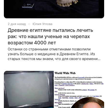
2 дня назад
Юлия Углова
Древние египтяне пытались лечить
рак: что нашли ученые на черепах
возрастом 4000 лет
Останки со странными отметинами позволили
узнать больше о медицине в Древнем Египте. Из
старых текстов мы знаем, что для своего времени
древние египтяне были исключительно искусны в
медицине. Они выявляли,