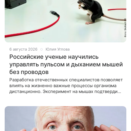
6 августа 2026
Юлия Углова
Российские ученые научились
управлять пульсом и дыханием мышей
без проводов
Разработка отечественных специалистов позволяет
влиять на жизненно важные процессы организма
дистанционно. Эксперимент на мышах подтвердил
эффективность метода. Ученые из Сколтеха
совместно с коллегами