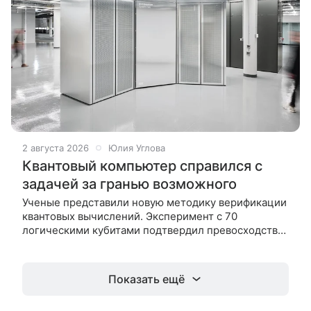
2 августа 2026
Юлия Углова
Квантовый компьютер справился с
задачей за гранью возможного
Ученые представили новую методику верификации
квантовых вычислений. Эксперимент с 70
логическими кубитами подтвердил превосходство
над классическими машинами и открыл путь к
практическому применению технологии
Показать ещё