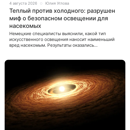
4 августа 2026
Юлия Углова
Теплый против холодного: разрушен
миф о безопасном освещении для
насекомых
Немецкие специалисты выяснили, какой тип
искусственного освещения наносит наименьший
вред насекомым. Результаты оказались
неожиданными, а выводы уже применили на
практике. Глобальное сокращение численности