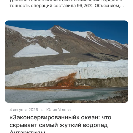
точность операций составила 99,26%. Объясняем,
как работает протокол «импульсы летучей мыши» и
кто может получить
4 августа 2026
Юлия Углова
«Законсервированный» океан: что
скрывает самый жуткий водопад
Антарктиды