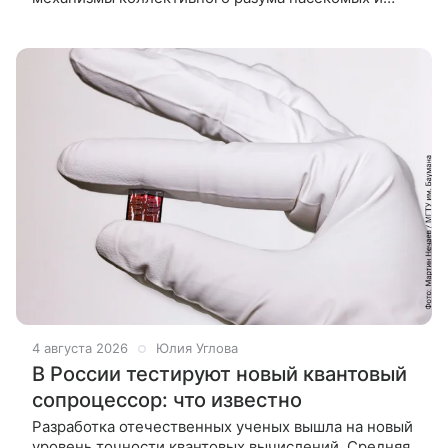
рассказали, как эти данные применят в разработке
систем искусственного
4 августа 2026
Юлия Углова
В России тестируют новый квантовый
сопроцессор: что известно
Разработка отечественных ученых вышла на новый
уровень точности квантовых вычислений. Средняя