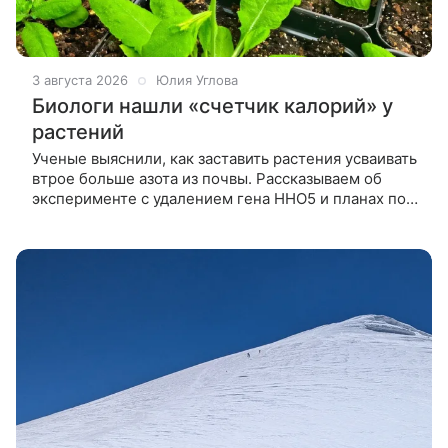
3 августа 2026
Юлия Углова
Биологи нашли «счетчик калорий» у
растений
Ученые выяснили, как заставить растения усваивать
втрое больше азота из почвы. Рассказываем об
эксперименте с удалением гена HHO5 и планах по
патентованию технологии для новых сортов
культур. Ученые