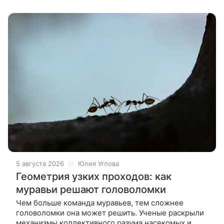
Юпитера и антиматерию, чтобы превратить
5 августа 2026
Юлия Углова
Геометрия узких проходов: как
муравьи решают головоломки
Чем больше команда муравьев, тем сложнее
головоломки она может решить. Ученые раскрыли
механизмы коллективного разума насекомых и