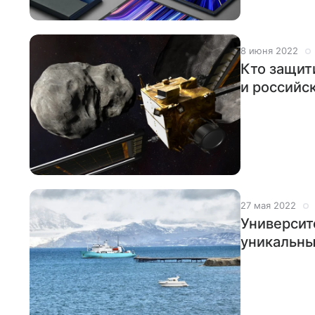
8 июня 2022
Кто защит
и российс
27 мая 2022
Университе
уникальны