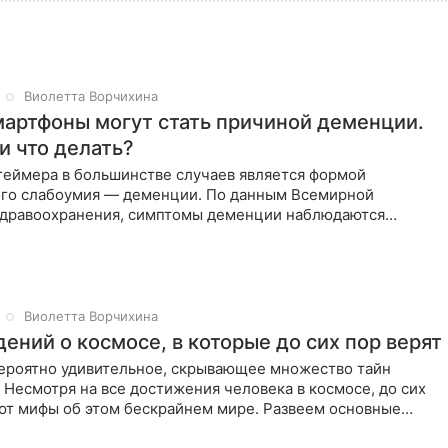
Виолетта Ворчихина
мартфоны могут стать причиной деменции.
 и что делать?
геймера в большинстве случаев является формой
го слабоумия — деменции. По данным Всемирной
здравоохранения, симптомы деменции наблюдаются
н человек на Земле.
Виолетта Ворчихина
ений о космосе, в которые до сих пор верят
ероятно удивительное, скрывающее множество тайн
 Несмотря на все достижения человека в космосе, до сих
ют мифы об этом бескрайнем мире. Развеем основные
научными