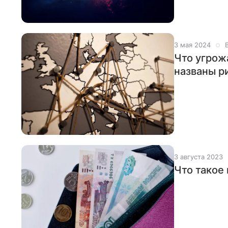
3 мая 2024
Что угрож
названы р
3 августа 2023
Что такое