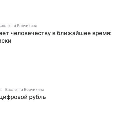
Виолетта Ворчихина
ает человечеству в ближайшее время:
иски
Виолетта Ворчихина
 цифровой рубль