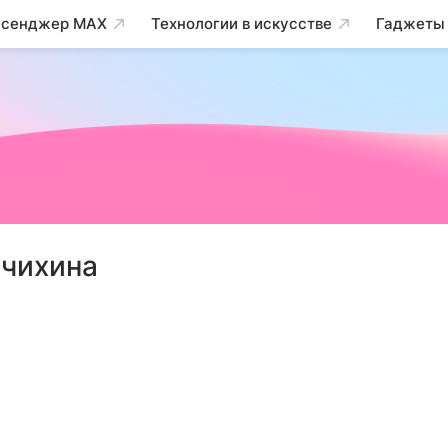
сенджер MAX
Технологии в искусстве
Гаджеты
рчихина