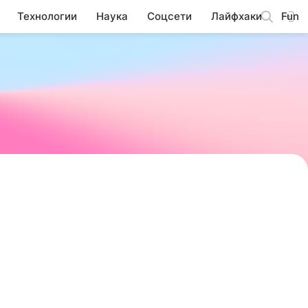
Технологии
Наука
Соцсети
Лайфхаки
Fun