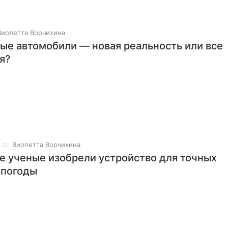
Виолетта Ворчихина
ые автомобили — новая реальность или все
я?
Виолетта Ворчихина
е ученые изобрели устройство для точных
 погоды