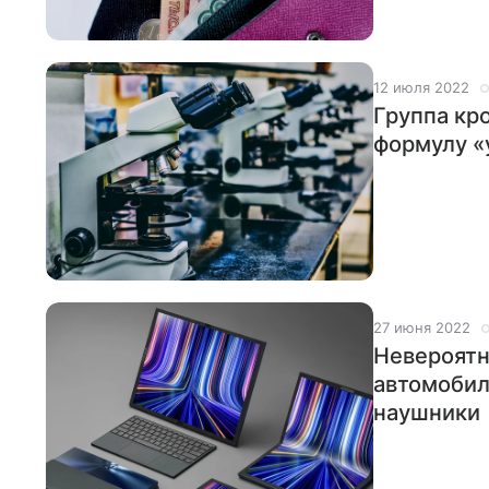
12 июля 2022
Группа кр
формулу «
27 июня 2022
Невероятн
автомобил
наушники