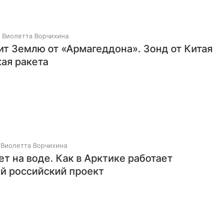
Виолетта Ворчихина
ит Землю от «Армагеддона». Зонд от Китая
кая ракета
Виолетта Ворчихина
т на воде. Как в Арктике работает
й российский проект