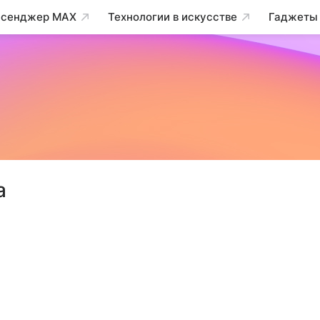
сенджер MAX
Технологии в искусстве
Гаджеты
а