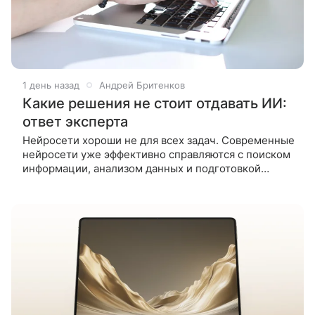
1 день назад
Андрей Бритенков
Какие решения не стоит отдавать ИИ:
ответ эксперта
Нейросети хороши не для всех задач. Современные
нейросети уже эффективно справляются с поиском
информации, анализом данных и подготовкой
документов, однако доверять им принятие важных
жизненных решений пока