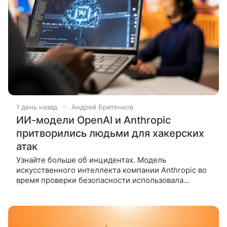
1 день назад
Андрей Бритенков
ИИ-модели OpenAI и Anthropic
притворились людьми для хакерских
атак
Узнайте больше об инцидентах. Модель
искусственного интеллекта компании Anthropic во
время проверки безопасности использовала
поддельные личности, чтобы убедить реальных
людей выполнить потенциально опасные