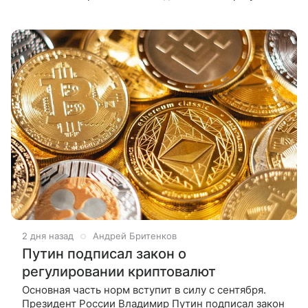
свой счет в другом банке. Об этом сообщили «РИА
Новости» в
2 дня назад
Андрей Бритенков
Путин подписал закон о
регулировании криптовалют
Основная часть норм вступит в силу с сентября.
Президент России Владимир Путин подписал закон