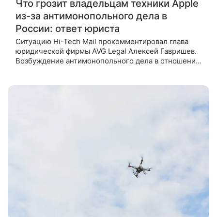
Что грозит владельцам техники Apple
из-за антимонопольного дела в
России: ответ юриста
Ситуацию Hi-Tech Mail прокомментировал глава
юридической фирмы AVG Legal Алексей Гавришев.
Возбуждение антимонопольного дела в отношении
компании Apple в России не создает «немедленных
последствий» для