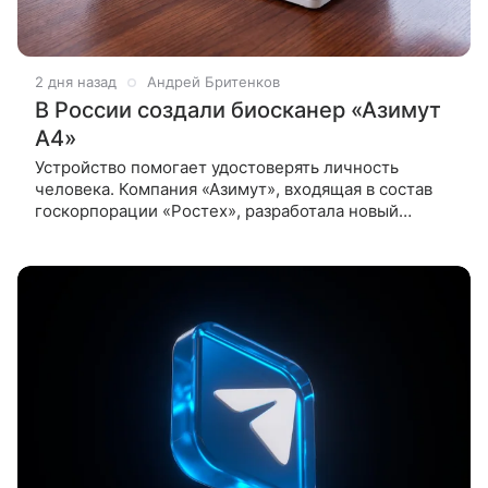
2 дня назад
Андрей Бритенков
В России создали биосканер «Азимут
А4»
Устройство помогает удостоверять личность
человека. Компания «Азимут», входящая в состав
госкорпорации «Ростех», разработала новый
биометрический сканер «Азимут А4». Устройство
предназначено для распознавания