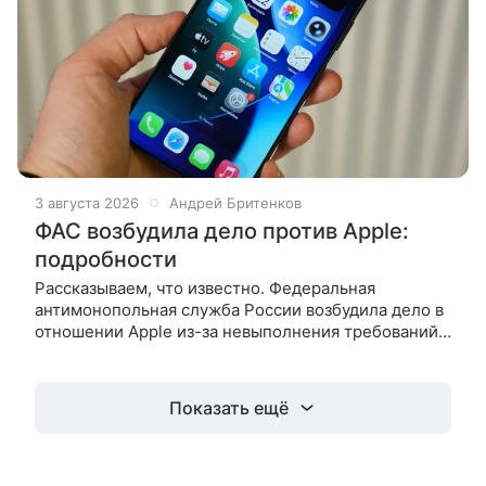
3 августа 2026
Андрей Бритенков
ФАС возбудила дело против Apple:
подробности
Рассказываем, что известно. Федеральная
антимонопольная служба России возбудила дело в
отношении Apple из-за невыполнения требований
по предустановке отечественного программного
обеспечения на устройства с iOS.
Показать ещё