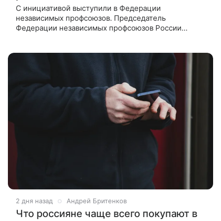
С инициативой выступили в Федерации
независимых профсоюзов. Председатель
Федерации независимых профсоюзов России
Сергей Черногаев заявил, что рост числа роботов и
систем искусственного интеллекта в экономике
2 дня назад
Андрей Бритенков
Что россияне чаще всего покупают в