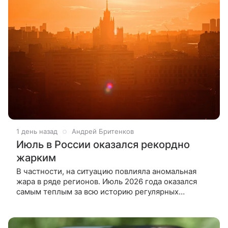
1 день назад
Андрей Бритенков
Июль в России оказался рекордно
жарким
В частности, на ситуацию повлияла аномальная
жара в ряде регионов. Июль 2026 года оказался
самым теплым за всю историю регулярных
метеорологических наблюдений в России. Об этом
сообщил ведущий специалист центра