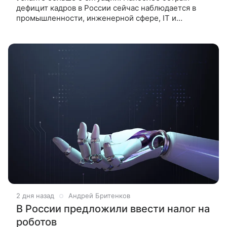
дефицит кадров в России сейчас наблюдается в
промышленности, инженерной сфере, IT и
медицине. Об этом в интервью NEWS.ru заявил
председатель Федерации независимых
2 дня назад
Андрей Бритенков
В России предложили ввести налог на
роботов