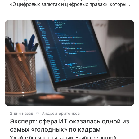
«О цифровых валютах и цифровых правах», который
устанавливает правила обращения криптовалют в
стране. Документ
2 дня назад
Андрей Бритенков
Эксперт: сфера ИТ оказалась одной из
самых «голодных» по кадрам
Узнайте больше о ситуации. Наиболее острый