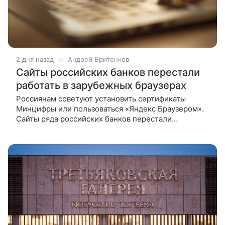
2 дня назад
Андрей Бритенков
Сайты российских банков перестали
работать в зарубежных браузерах
Россиянам советуют установить сертификаты
Минцифры или пользоваться «Яндекс Браузером».
Сайты ряда российских банков перестали
корректно работать в зарубежных браузерах. Как
пишет РБК со ссылкой на три