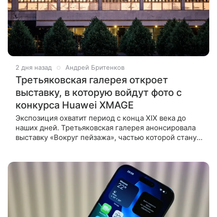
2 дня назад
Андрей Бритенков
Третьяковская галерея откроет
выставку, в которую войдут фото с
конкурса Huawei XMAGE
Экспозиция охватит период с конца XIX века до
наших дней. Третьяковская галерея анонсировала
выставку «Вокруг пейзажа», частью которой станут
фотографии победителей конкурса мобильной
фотографии Huawei XMAGE. В