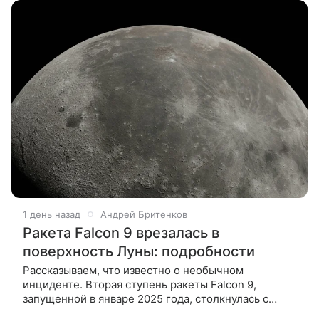
1 день назад
Андрей Бритенков
Ракета Falcon 9 врезалась в
поверхность Луны: подробности
Рассказываем, что известно о необычном
инциденте. Вторая ступень ракеты Falcon 9,
запущенной в январе 2025 года, столкнулась с
поверхностью Луны. Как пишет Sky.com, необычная