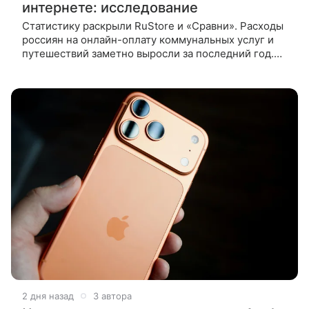
интернете: исследование
Статистику раскрыли RuStore и «Сравни». Расходы
россиян на онлайн-оплату коммунальных услуг и
путешествий заметно выросли за последний год.
Об этом NEWS.ru рассказала главный редактор
RuStore Варвара Юмина со
2 дня назад
3 автора