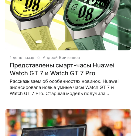
1 день назад
Андрей Бритенков
Представлены смарт-часы Huawei
Watch GT 7 и Watch GT 7 Pro
Рассказываем об особенностях новинок. Huawei
анонсировала новые умные часы Watch GT 7 и
Watch GT 7 Pro. Старшая модель получила
титановый корпус, сапфировое стекло, экран с
яркостью до 3000 нит и автономность