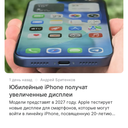
1 день назад
Андрей Бритенков
Юбилейные iPhone получат
увеличенные дисплеи
Модели представят в 2027 году. Apple тестирует
новые дисплеи для смартфонов, которые могут
войти в линейку iPhone, посвященную 20-летию
устройства. Как пишет MacRumors, об этом
сообщил китайский инсайдер