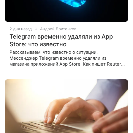
2 дня назад
Андрей Бритенков
Telegram временно удаляли из App
Store: что известно
Рассказываем, что известно о ситуации.
Мессенджер Telegram временно удаляли из
магазина приложений App Store. Как пишет Reuters,
это связано с нарушением правил площадки.
Приложение пропало из App Store в ночь