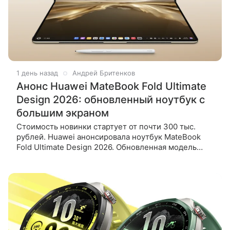
1 день назад
Андрей Бритенков
Анонс Huawei MateBook Fold Ultimate
Design 2026: обновленный ноутбук с
большим экраном
Стоимость новинки стартует от почти 300 тыс.
рублей. Huawei анонсировала ноутбук MateBook
Fold Ultimate Design 2026. Обновленная модель
получила новый процессор, сохранив главную
особенность серии — большой