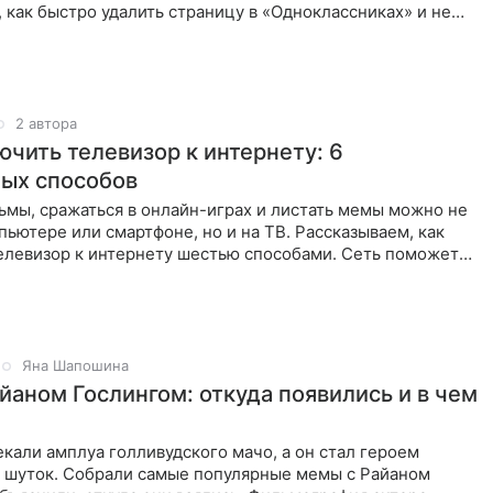
 как быстро удалить страницу в «Одноклассниках» и не
ные данн
2 автора
ючить телевизор к интернету: 6
ых способов
ьмы, сражаться в онлайн-играх и листать мемы можно не
пьютере или смартфоне, но и на ТВ. Рассказываем, как
елевизор к интернету шестью способами. Сеть поможет
ычного
Яна Шапошина
йаном Гослингом: откуда появились и в чем
кали амплуа голливудского мачо, а он стал героем
 шуток. Собрали самые популярные мемы с Райаном