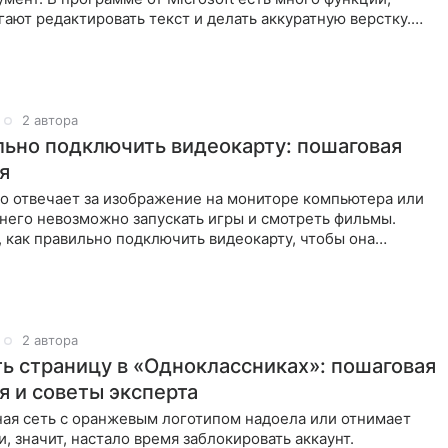
ают редактировать текст и делать аккуратную верстку.
ть главы,
2 автора
льно подключить видеокарту: пошаговая
я
о отвечает за изображение на мониторе компьютера или
 него невозможно запускать игры и смотреть фильмы.
 как правильно подключить видеокарту, чтобы она
пробле
2 автора
ть страницу в «Одноклассниках»: пошаговая
я и советы эксперта
ная сеть с оранжевым логотипом надоела или отнимает
, значит, настало время заблокировать аккаунт.