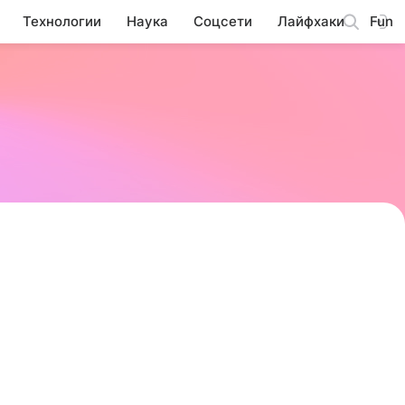
Технологии
Наука
Соцсети
Лайфхаки
Fun