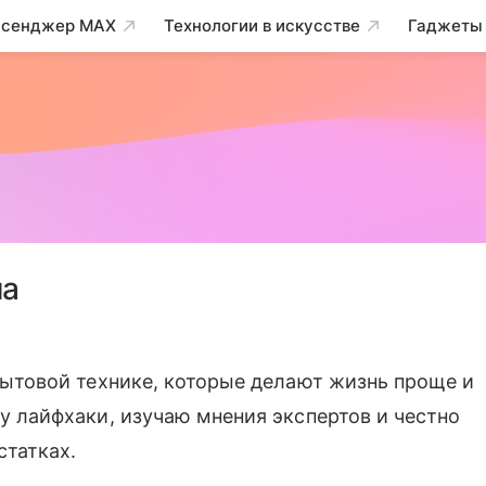
сенджер MAX
Технологии в искусстве
Гаджеты
на
бытовой технике, которые делают жизнь проще и
у лайфхаки, изучаю мнения экспертов и честно
статках.