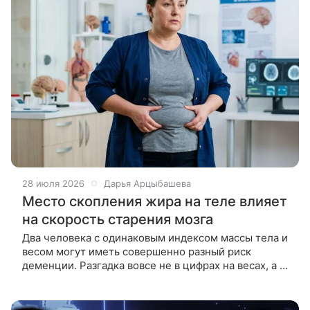
28 июля 2026
Дарья Арцыбашева
Место скопления жира на теле влияет
на скорость старения мозга
Два человека с одинаковым индексом массы тела и
весом могут иметь совершенно разный риск
деменции. Разгадка вовсе не в цифрах на весах, а в
том, куда именно уходят лишние калории. Ученые
из Политехнического