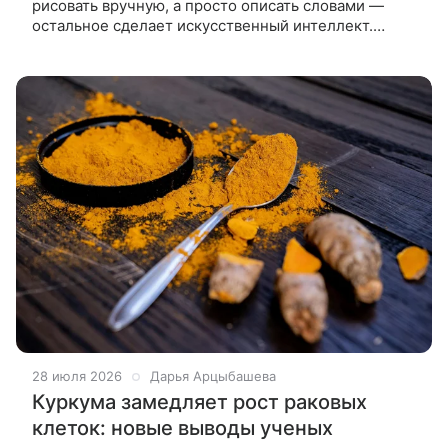
рисовать вручную, а просто описать словами —
остальное сделает искусственный интеллект.
Разработчики выпустили инструмент для
планирования жилья, доступный любому
28 июля 2026
Дарья Арцыбашева
Куркума замедляет рост раковых
клеток: новые выводы ученых