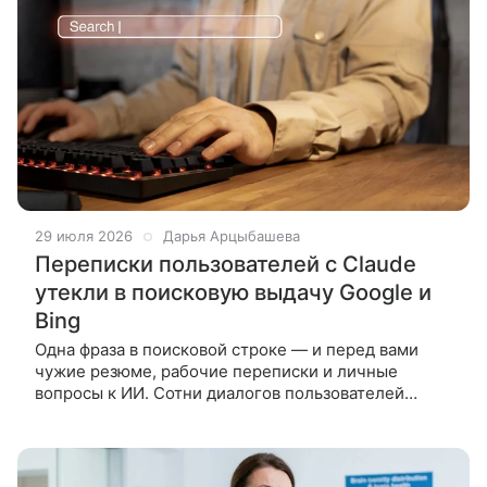
29 июля 2026
Дарья Арцыбашева
Переписки пользователей с Claude
утекли в поисковую выдачу Google и
Bing
Одна фраза в поисковой строке — и перед вами
чужие резюме, рабочие переписки и личные
вопросы к ИИ. Сотни диалогов пользователей
с нейросетью от Anthropic оказались доступны
любому человеку через обычный