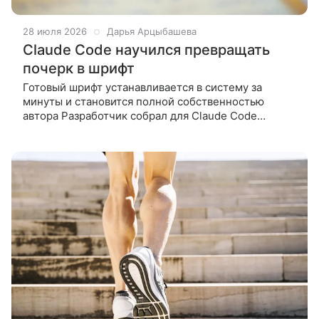
28 июля 2026
Дарья Арцыбашева
Claude Code научился превращать
почерк в шрифт
Готовый шрифт устанавливается в систему за
минуты и становится полной собственностью
автора Разработчик собрал для Claude Code
инструмент, который превращает обычный
тетрадный лист в рабочий компьютерный шрифт.