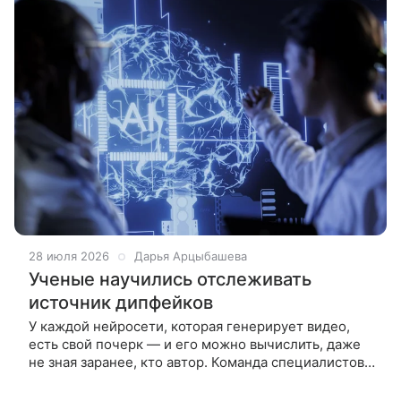
28 июля 2026
Дарья Арцыбашева
Ученые научились отслеживать
источник дипфейков
У каждой нейросети, которая генерирует видео,
есть свой почерк — и его можно вычислить, даже
не зная заранее, кто автор. Команда специалистов
из Калифорнийского университета создала систему,
которая не просто