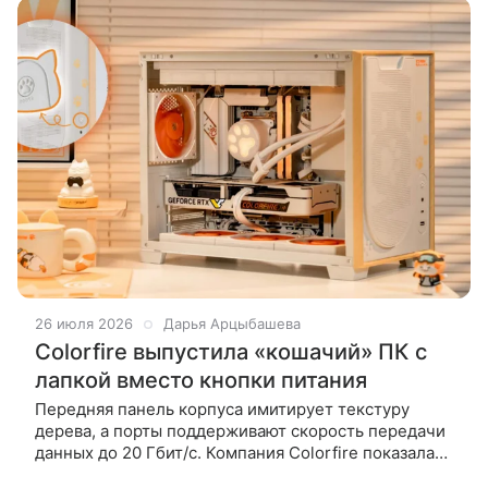
26 июля 2026
Дарья Арцыбашева
Colorfire выпустила «кошачий» ПК с
лапкой вместо кнопки питания
Передняя панель корпуса имитирует текстуру
дерева, а порты поддерживают скорость передачи
данных до 20 Гбит/с. Компания Colorfire показала
новый корпус для сборки компьютеров под