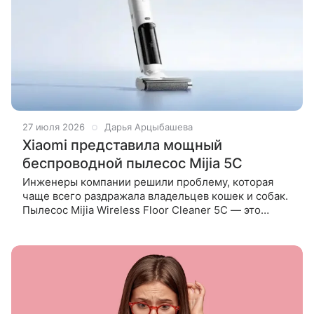
27 июля 2026
Дарья Арцыбашева
Xiaomi представила мощный
беспроводной пылесос Mijia 5C
Инженеры компании решили проблему, которая
чаще всего раздражала владельцев кошек и собак.
Пылесос Mijia Wireless Floor Cleaner 5C — это
обновление прошлогодней модели 4C, и главная
цель разработчиков