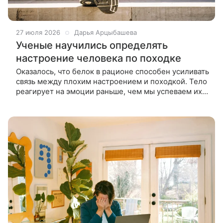
27 июля 2026
Дарья Арцыбашева
Ученые научились определять
настроение человека по походке
Оказалось, что белок в рационе способен усиливать
связь между плохим настроением и походкой. Тело
реагирует на эмоции раньше, чем мы успеваем их
осознать, и походка — один из самых заметных
индикаторов этой