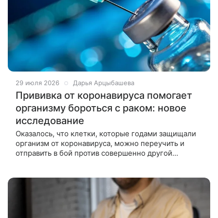
29 июля 2026
Дарья Арцыбашева
Прививка от коронавируса помогает
организму бороться с раком: новое
исследование
Оказалось, что клетки, которые годами защищали
организм от коронавируса, можно переучить и
отправить в бой против совершенно другой
болезни. Команда ученых разработала
экспериментальную противоопухолевую