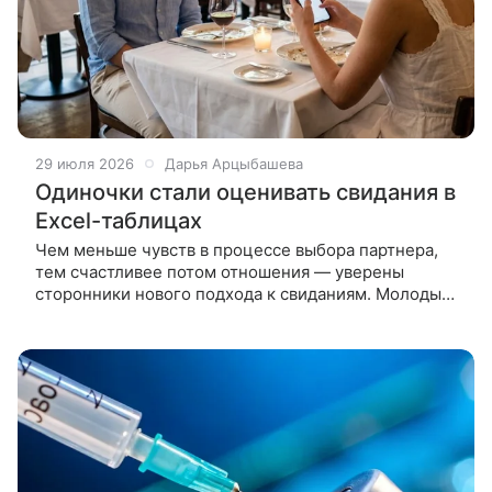
29 июля 2026
Дарья Арцыбашева
Одиночки стали оценивать свидания в
Excel-таблицах
Чем меньше чувств в процессе выбора партнера,
тем счастливее потом отношения — уверены
сторонники нового подхода к свиданиям. Молодые
люди устали листать десятки анкет в дейтинг-
приложениях и разочаровываться