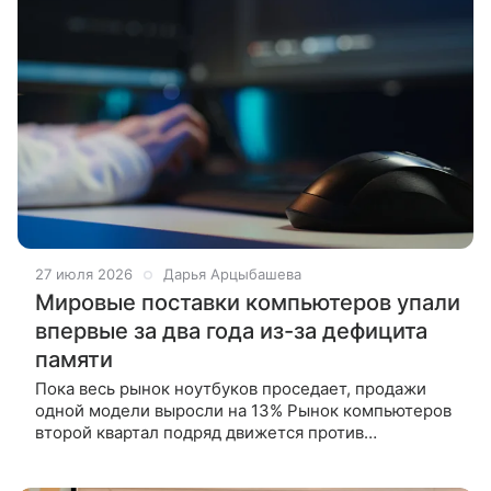
27 июля 2026
Дарья Арцыбашева
Мировые поставки компьютеров упали
впервые за два года из-за дефицита
памяти
Пока весь рынок ноутбуков проседает, продажи
одной модели выросли на 13% Рынок компьютеров
второй квартал подряд движется против
привычного тренда роста, сообщает Windows
Central. По данным исследовательской