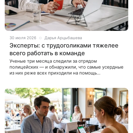
30 июля 2026
Дарья Арцыбашева
Эксперты: с трудоголиками тяжелее
всего работать в команде
Ученые три месяца следили за отрядом
полицейских — и обнаружили, что самые усердные
из них реже всех приходили на помощь
напарникам. Чем больше человек работает, тем
реже он помогает окружающим — так