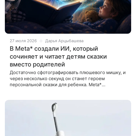
27 июля 2026
Дарья Арцыбашева
В Meta* создали ИИ, который
сочиняет и читает детям сказки
вместо родителей
Достаточно сфотографировать плюшевого мишку, и
через несколько секунд он станет героем
персональной сказки для ребенка. Meta*
разрабатывает мобильное приложение StoryKit —
оно генерирует детские сказки на