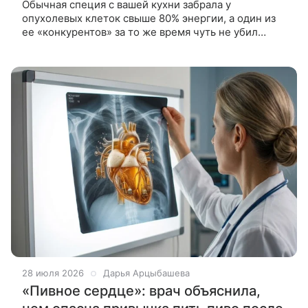
Обычная специя с вашей кухни забрала у
опухолевых клеток свыше 80% энергии, а один из
ее «конкурентов» за то же время чуть не убил
подопытных. Группа исследователей
из Медицинского университета Вроцлава
28 июля 2026
Дарья Арцыбашева
«Пивное сердце»: врач объяснила,