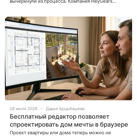
вычеркнули из процесса. Компания HeyGears
представила устройство, которое печатает
объемные фигурки сразу в готовом виде — с
28 июля 2026
Дарья Арцыбашева
Бесплатный редактор позволяет
спроектировать дом мечты в браузере
Проект квартиры или дома теперь можно не