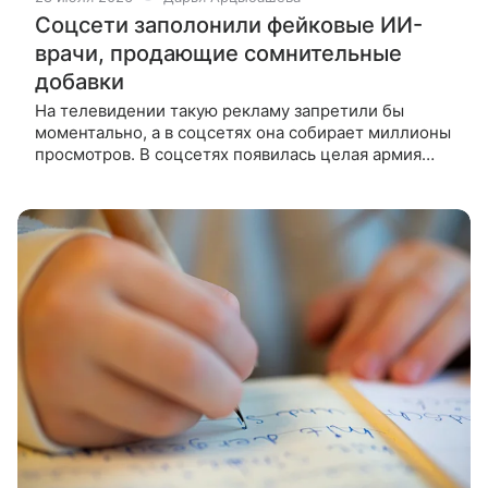
Соцсети заполонили фейковые ИИ-
врачи, продающие сомнительные
добавки
На телевидении такую рекламу запретили бы
моментально, а в соцсетях она собирает миллионы
просмотров. В соцсетях появилась целая армия
несуществующих специалистов,
сообщает Futurism. Они носят белые халаты,