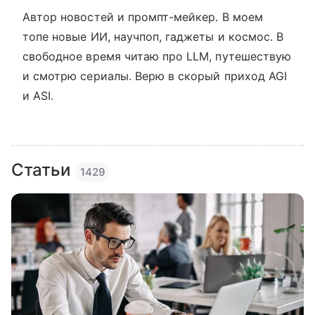
Автор новостей и промпт-мейкер. В моем
топе новые ИИ, научпоп, гаджеты и космос. В
свободное время читаю про LLM, путешествую
и смотрю сериалы. Верю в скорый приход AGI
и ASI.
Статьи
1429