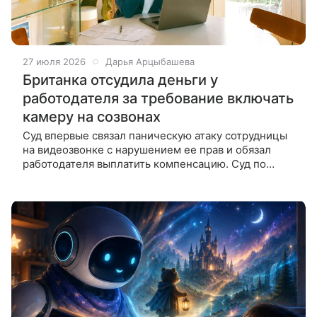
27 июля 2026
Дарья Арцыбашева
Британка отсудила деньги у
работодателя за требование включать
камеру на созвонах
Суд впервые связал паническую атаку сотрудницы
на видеозвонке с нарушением ее прав и обязал
работодателя выплатить компенсацию. Суд по
трудовым спорам встал на сторону сотрудницы,
которая отказалась включать