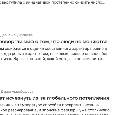
 выступила с инициативой постепенно снизить число
еты
Дарья Арцыбашева
ровергли миф о том, что люди не меняются
ем ошибаются в оценке собственного характера ровно в
 когда речь заходит о том, насколько сильно он способен
 жизнь. Фраза «он такой, какой есть, его не изменить»
Дарья Арцыбашева
ет исчезнуть из-за глобального потепления
разницы в температуре способен превратить нежный
ькое разочарование, и японские фермеры уже столкнулись