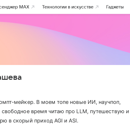
сенджер MAX
Технологии в искусстве
Гаджеты
ашева
омпт-мейкер. В моем топе новые ИИ, научпоп,
В свободное время читаю про LLM, путешествую и
ю в скорый приход AGI и ASI.