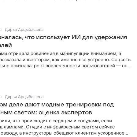
Дарья Арцыбашева
зналась, что использует ИИ для удержания
елей
ами отрицала обвинения в манипуляции вниманием, а
ассказала инвесторам, как именно все устроено. Соцсеть
льно признала: рост вовлеченности пользователей — не
Дарья Арцыбашева
мом деле дают модные тренировки под
ным светом: оценка экспертов
или, что происходит с сердцем и сосудами, если
д лампами. Студии с инфракрасным светом сейчас
повсюду, а инструкторы обещают клиентам ускоренное