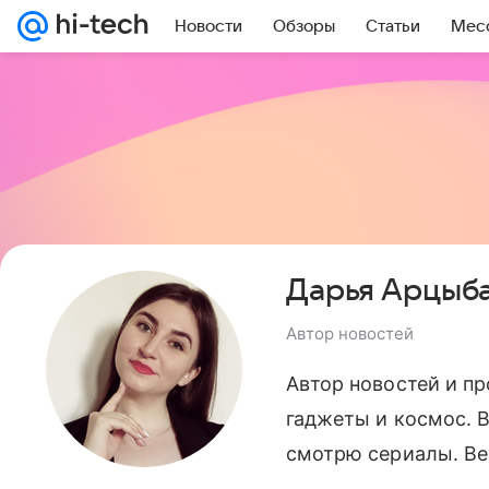
Новости
Обзоры
Статьи
Мес
Дарья Арцыб
Автор новостей
Автор новостей и пр
гаджеты и космос. 
смотрю сериалы. Вер