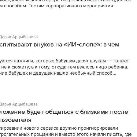
м способом. Гостям корпоративного мероприятия
Дарья Арцыбашева
спитывают внуков на «ИИ-слопе»: в чем
ются на книги, которые бабушки дарят внукам — только
 не к сюжету, а к тому, откуда там взялось лицо ребенка.
ние бабушек и дедушек нашло необычный способ
уков
Дарья Арцыбашева
ложение будет общаться с близкими после
льзователя
тировании нового сервиса дружно проигнорировали
рогательных прощаний и вместо этого начали писать, где