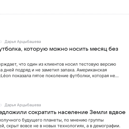
Дарья Арцыбашева
утболка, которую можно носить месяц без
рждает, что один из клиентов носил тестовую версию
а дней подряд и не заметил запаха. Американская
Léon показала пятое поколение футболки, которая не
сть при
Дарья Арцыбашева
едложили сократить население Земли вдвое
получного будущего планеты, по мнению группы
й, скрыт вовсе не в новых технологиях, а в демографии.