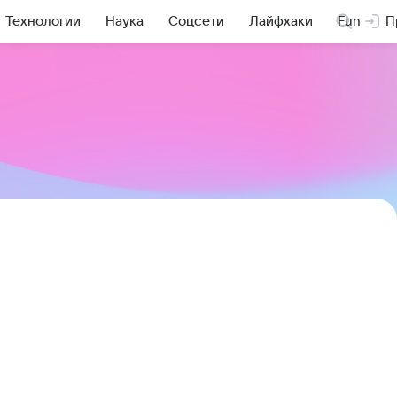
Технологии
Наука
Соцсети
Лайфхаки
Fun
П