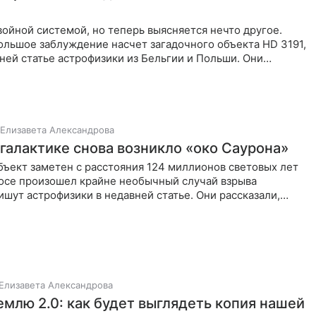
войной системой, но теперь выясняется нечто другое.
ольшое заблуждение насчет загадочного объекта HD 3191,
ней статье астрофизики из Бельгии и Польши. Они
Елизавета Александрова
 галактике снова возникло «око Саурона»
ъект заметен с расстояния 124 миллионов световых лет
мосе произошел крайне необычный случай взрыва
ишут астрофизики в недавней статье. Они рассказали,
Елизавета Александрова
емлю 2.0: как будет выглядеть копия нашей