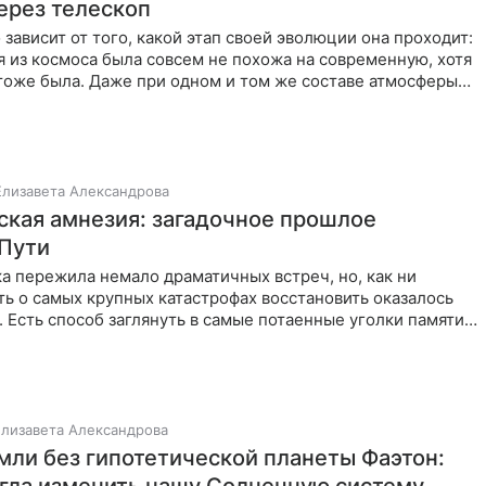
ерез телескоп
 зависит от того, какой этап своей эволюции она проходит:
 из космоса была совсем не похожа на современную, хотя
тоже была. Даже при одном и том же составе атмосферы
Елизавета Александрова
ская амнезия: загадочное прошлое
Пути
а пережила немало драматичных встреч, но, как ни
ть о самых крупных катастрофах восстановить оказалось
. Есть способ заглянуть в самые потаенные уголки памяти
Елизавета Александрова
мли без гипотетической планеты Фаэтон: