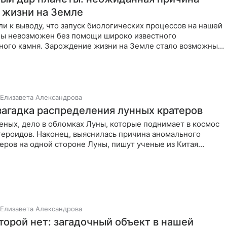
 жизни на Земле
и к выводу, что запуск биологических процессов на нашей
бы невозможен без помощи широко известного
ного камня. Зарождение жизни на Земле стало возможным
агодаря
Елизавета Александрова
загадка распределения лунных кратеров
еных, дело в обломках Луны, которые поднимает в космос
тероидов. Наконец, выяснилась причина аномального
еров на одной стороне Луны, пишут ученые из Китая
Елизавета Александрова
оторой нет: загадочный объект в нашей