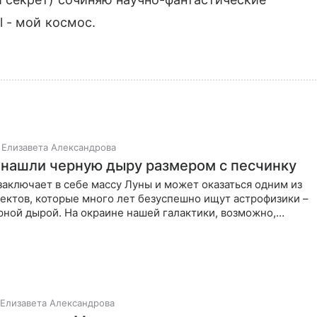
l - мой космос.
Елизавета Александрова
 нашли черную дыру размером с песчинку
заключает в себе массу Луны и может оказаться одним из
ектов, которые много лет безуспешно ищут астрофизики –
ной дырой. На окраине нашей галактики, возможно,
Елизавета Александрова