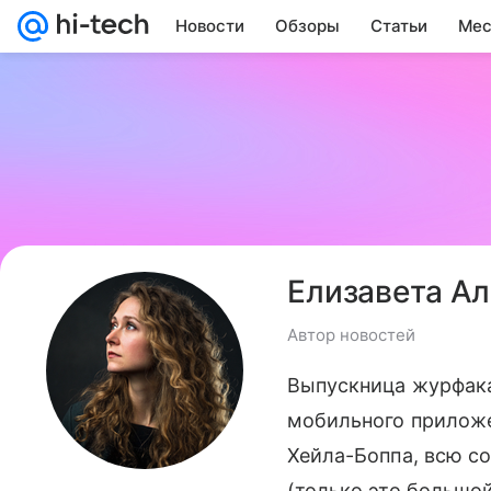
Новости
Обзоры
Статьи
Мес
Елизавета А
Автор новостей
Выпускница журфака
мобильного приложе
Хейла-Боппа, всю с
(только это большо