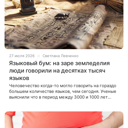
27 июля 2026
Светлана Левченко
Языковый бум: на заре земледелия
люди говорили на десятках тысяч
языков
Человечество когда-то могло говорить на гораздо
большем количестве языков, чем сегодня. Ученые
выяснили что в период между 3000 и 1000 лет
назад люди одновременно использовали десятки
тысяч языков — значительно