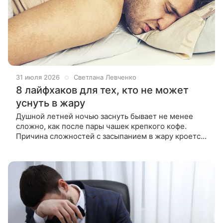
31 июля 2026
Светлана Левченко
8 лайфхаков для тех, кто не может
уснуть в жару
Душной летней ночью заснуть бывает не менее
сложно, как после пары чашек крепкого кофе.
Причина сложностей с засыпанием в жару кроется
в терморегуляции — способности организма
поддерживать внутреннюю