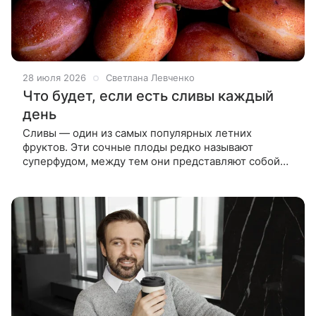
28 июля 2026
Светлана Левченко
Что будет, если есть сливы каждый
день
Сливы — один из самых популярных летних
фруктов. Эти сочные плоды редко называют
суперфудом, между тем они представляют собой
концентрат полезнейших веществ, которые
благотворно влияют на самые разные сферы: от