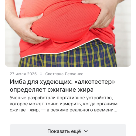
27 июля 2026
Светлана Левченко
Имба для худеющих: «алкотестер»
определяет сжигание жира
Ученые разработали портативное устройство,
которое может точно измерить, когда организм
сжигает жир, — в режиме реального времени
через анализ дыхания. Технология может помочь
людям, стремящимся сбросить вес,
Показать ещё