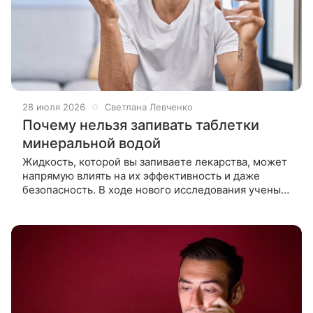
28 июля 2026
Светлана Левченко
Почему нельзя запивать таблетки
минеральной водой
Жидкость, которой вы запиваете лекарства, может
напрямую влиять на их эффективность и даже
безопасность. В ходе нового исследования ученые
выяснили: щелочная минеральная вода способна
разрушать защитную