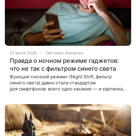
27 июля 2026
Светлана Левченко
Правда о ночном режиме гаджетов:
что не так с фильтром синего света
Функция «ночной режим» (Night Shift, фильтр
синего света) давно стала стандартом
для смартфонов: всего одно касание — и картинка
приобретает приятный желтоватый оттенок.
Считается, что холодный синий свет