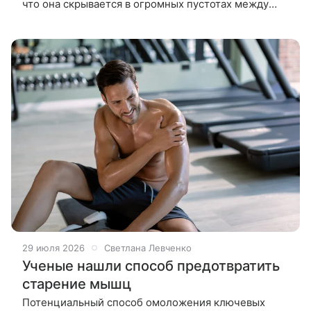
что она скрывается в огромных пустотах между
галактиками. Физики давно знали, что во Вселенной
не сходится баланс
29 июля 2026
Светлана Левченко
Ученые нашли способ предотвратить
старение мышц
Потенциальный способ омоложения ключевых