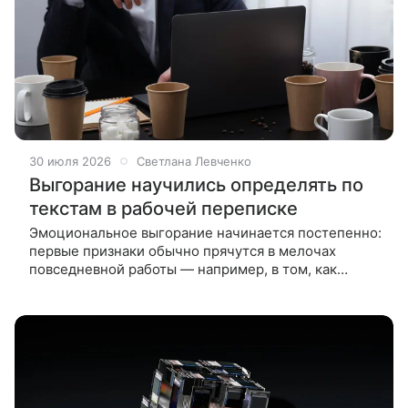
30 июля 2026
Светлана Левченко
Выгорание научились определять по
текстам в рабочей переписке
Эмоциональное выгорание начинается постепенно:
первые признаки обычно прячутся в мелочах
повседневной работы — например, в том, как
человек общается с коллегами. Аналитики
российской компании