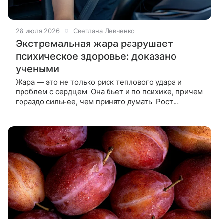
28 июля 2026
Светлана Левченко
Экстремальная жара разрушает
психическое здоровье: доказано
учеными
Жара — это не только риск теплового удара и
проблем с сердцем. Она бьет и по психике, причем
гораздо сильнее, чем принято думать. Рост
температур ухудшает настроение даже у
психически здоровых людей, усиливает