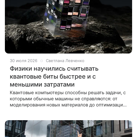
30 июля 2026
Светлана Левченко
Физики научились считывать
квантовые биты быстрее и с
меньшими затратами
Квантовые компьютеры способны решать задачи, с
которыми обычные машины не справляются: от
моделирования новых материалов до оптимизации
сложных систем. Основой квантовых компьютеров
являются кубиты, которые