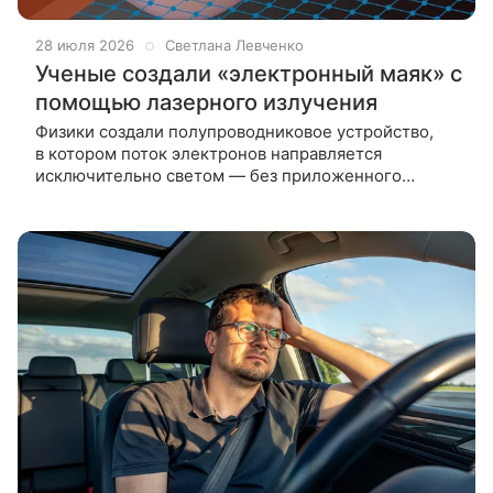
28 июля 2026
Светлана Левченко
Ученые создали «электронный маяк» с
помощью лазерного излучения
Физики создали полупроводниковое устройство,
в котором поток электронов направляется
исключительно светом — без приложенного
электрического поля или внешнего источника
питания. Это фундаментальная работа,