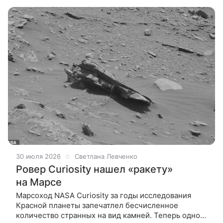
восстанавливать клетки после
30 июля 2026
Светлана Левченко
Ровер Curiosity нашел «ракету»
на Марсе
Марсоход NASA Curiosity за годы исследования
Красной планеты запечатлел бесчисленное
количество странных на вид камней. Теперь одно