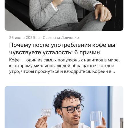
28 июля 2026
Светлана Левченко
Почему после употребления кофе вы
чувствуете усталость: 6 причин
Кофе — один из самых популярных напитков в мире,
к которому миллионы людей обращаются каждое
утро, чтобы проснуться и взбодриться. Кофеин в
составе кофе действительно повышает
концентрацию и бодрит, но многие