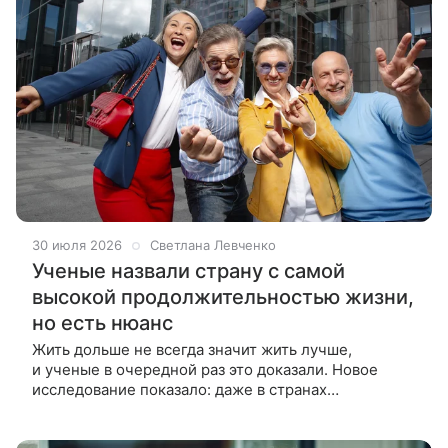
30 июля 2026
Светлана Левченко
Ученые назвали страну с самой
высокой продолжительностью жизни,
но есть нюанс
Жить дольше не всегда значит жить лучше,
и ученые в очередной раз это доказали. Новое
исследование показало: даже в странах
с рекордной продолжительностью жизни люди
проводят все больше лет, находясь в плохом