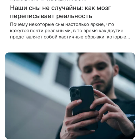
Наши сны не случайны: как мозг
переписывает реальность
Почему некоторые сны настолько яркие, что
кажутся почти реальными, в то время как другие
представляют собой хаотичные обрывки, которые
трудно запомнить? Ученые выяснили, что это
зависит от сочетания личностных