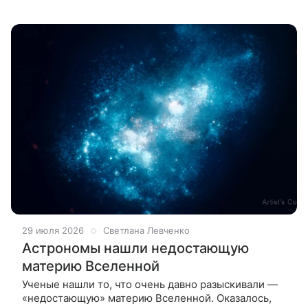
из изображений вновь привлекло внимание и
породило очередную волну заявлений о
29 июля 2026
Светлана Левченко
Астрономы нашли недостающую
материю Вселенной
Ученые нашли то, что очень давно разыскивали —
«недостающую» материю Вселенной. Оказалось,