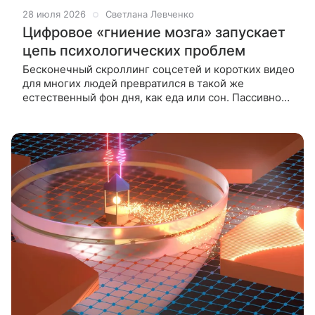
28 июля 2026
Светлана Левченко
Цифровое «гниение мозга» запускает
цепь психологических проблем
Бесконечный скроллинг соцсетей и коротких видео
для многих людей превратился в такой же
естественный фон дня, как еда или сон. Пассивное
потребление бесконечного потока коротких видео
создает особый тип