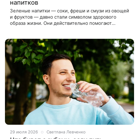
напитков
Зеленые напитки — соки, фреши и смузи из овощей
и фруктов — давно стали символом здорового
образа жизни. Они действительно помогают
увеличить долю растительной пищи в рационе,
что важно, учитывая,
29 июля 2026
Светлана Левченко