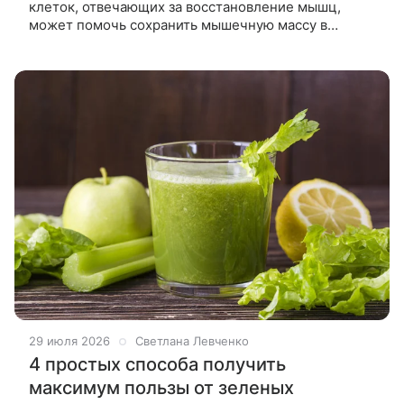
клеток, отвечающих за восстановление мышц,
может помочь сохранить мышечную массу в
пожилом возрасте. Ученые нашли способ
«подбодрить» клетки, которые отвечают за
29 июля 2026
Светлана Левченко
4 простых способа получить
максимум пользы от зеленых