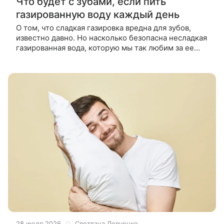
Что будет с зубами, если пить
газированную воду каждый день
О том, что сладкая газировка вредна для зубов,
известно давно. Но насколько безопасна несладкая
газированная вода, которую мы так любим за ее
освежающую кислинку и пузырьки? Зубная эмаль
начинает разрушаться,
28 июля 2026
Светлана Левченко