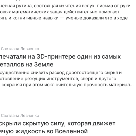
евная рутина, состоящая из чтения вслух, письма от руки
зовых математических задач действительно помогает
ять и когнитивные навыки — ученые доказали это в ходе
Светлана Левченко
печатали на 3D-принтере один из самых
еталлов на Земле
существенно снизить расход дорогостоящего сырья и
готовление режущих инструментов, сверл и другого
 сохраняя при этом исключительную прочность материала.
 сплав
Светлана Левченко
скрыли скрытую силу, которая движет
ячую жидкость во Вселенной