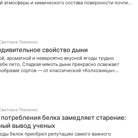
й атмосферы и химического состава поверхности почти
ерты
Светлана Левченко
удивительное свойство дыни
ой, ароматной и невероятно вкусной ягоды трудно
ебе лето. Сладкая мякоть дыни прекрасно освежает
нообразие сортов — от классической «Колхозницы»
й
Светлана Левченко
потребления белка замедляет старение:
ный вывод ученых
годы белок приобрел репутацию самого важного