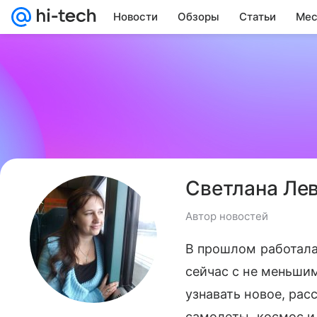
Новости
Обзоры
Статьи
Мес
Светлана Ле
Автор новостей
В прошлом работала
сейчас с не меньши
узнавать новое, ра
самолеты, космос и