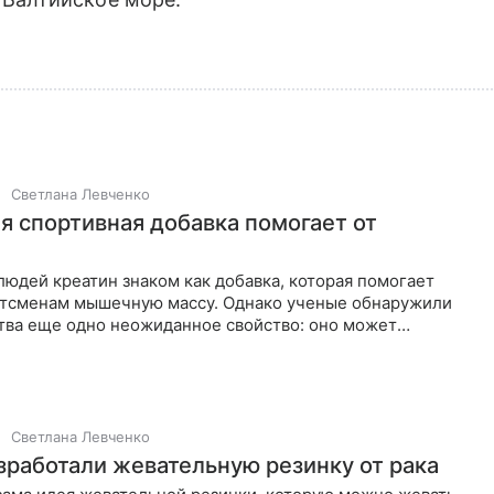
Светлана Левченко
я спортивная добавка помогает от
и
юдей креатин знаком как добавка, которая помогает
ртсменам мышечную массу. Однако ученые обнаружили
ства еще одно неожиданное свойство: оно может
Светлана Левченко
зработали жевательную резинку от рака