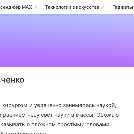
сенджер MAX
Технологии в искусстве
Гаджеты
вченко
 хирургом и увлеченно занималась наукой,
м рвением несу свет науки в массы. Обожаю
ссказывать о сложном простыми словами,
 Балтийское море.