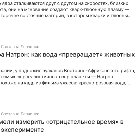
 ядра сталкиваются друг с другом на скоростях, близких
ета, они на мгновение создают кварк-глюонную плазму —
горячее состояние материи, в котором кварки и глюоны
Светлана Левченко
ра Натрон: как вода «превращает» животных
зании, у подножия вулканов Восточно-Африканского рифта,
з самых сюрреалистичных озер планеты — Натрон.
похоже на кадр из фильма ужасов: красно‑розовая вода,
Светлана Левченко
мели измерить «отрицательное время» в
 эксперименте