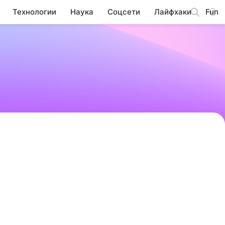
Технологии
Наука
Соцсети
Лайфхаки
Fun