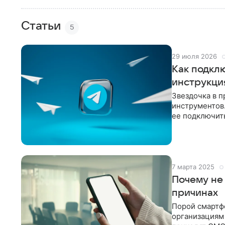
Статьи
5
29 июля 2026
Как подкл
инструкци
Звездочка в п
инструментов.
ее подключить
или с помощь
7 марта 2025
Почему не
причинах
Порой смартф
организациям