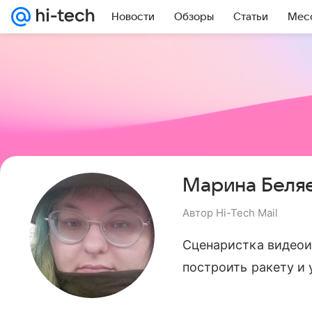
Новости
Обзоры
Статьи
Мес
Марина Беля
Автор Hi-Tech Mail
Сценаристка видеои
построить ракету и 