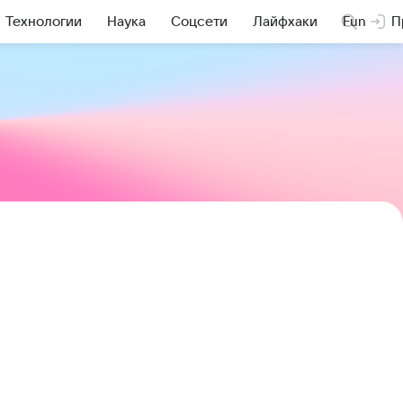
Технологии
Наука
Соцсети
Лайфхаки
Fun
П