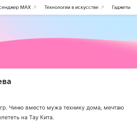
сенджер MAX
Технологии в искусстве
Гаджеты
ева
гр. Чиню вместо мужа технику дома, мечтаю
улететь на Тау Кита.