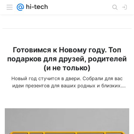
Готовимся к Новому году. Топ
подарков для друзей, родителей
(и не только)
Новый год стучится в двери. Собрали для вас
идеи презентов для ваших родных и близких.
Торопитесь, чем ближе к празднику, тем меньше
шансов успеть положить подарок под елку.