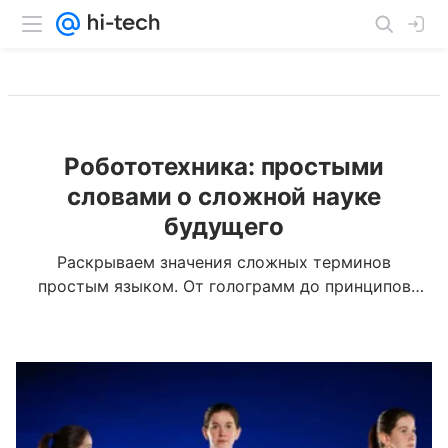
Робототехника: простыми
словами о сложной науке
будущего
Раскрываем значения сложных терминов
простым языком. От голограмм до принципов
работы станков с ЧПУ — объясняет Hi-Tech Mail