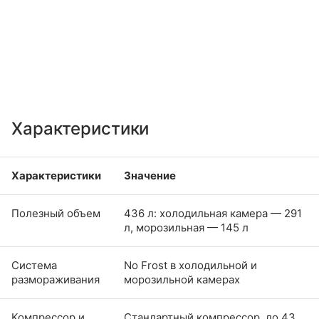
Характеристики
Характеристики
Значение
Полезный объем
436 л: холодильная камера — 291
л, морозильная — 145 л
Система
No Frost в холодильной и
размораживания
морозильной камерах
Компрессор и
Стандартный компрессор, до 43