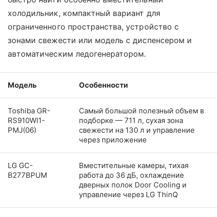
холодильник, компактный вариант для
ограниченного пространства, устройство с
зонами свежести или модель с диспенсером и
автоматическим ледогенератором.
Модель
Особенности
Toshiba GR-
Самый большой полезный объем в
RS910WI1-
подборке — 711 л, сухая зона
PMJ(06)
свежести на 130 л и управление
через приложение
LG GC-
Вместительные камеры, тихая
B277BPUM
работа до 36 дБ, охлаждение
дверных полок Door Cooling и
управление через LG ThinQ