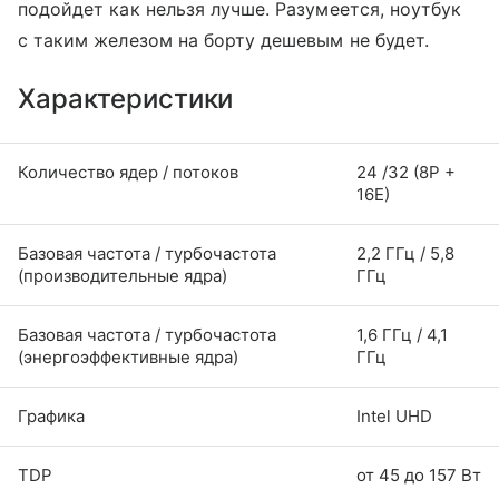
подойдет как нельзя лучше. Разумеется, ноутбук
с таким железом на борту дешевым не будет.
Характеристики
Количество ядер / потоков
24 /32 (8P +
16E)
Базовая частота / турбочастота
2,2 ГГц / 5,8
(производительные ядра)
ГГц
Базовая частота / турбочастота
1,6 ГГц / 4,1
(энергоэффективные ядра)
ГГц
Графика
Intel UHD
TDP
от 45 до 157 Вт