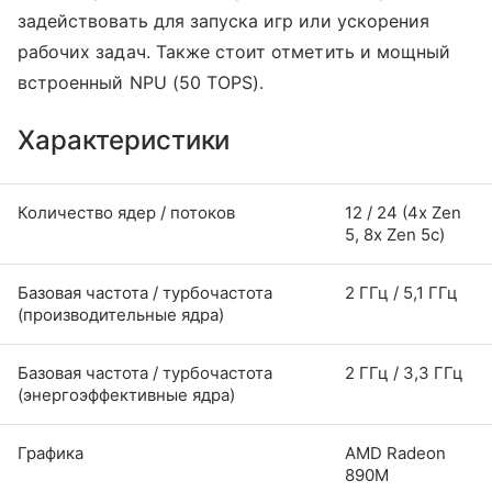
задействовать для запуска игр или ускорения
рабочих задач. Также стоит отметить и мощный
встроенный NPU (50 TOPS).
Характеристики
Количество ядер / потоков
12 / 24 (4x Zen
5, 8x Zen 5с)
Базовая частота / турбочастота
2 ГГц / 5,1 ГГц
(производительные ядра)
Базовая частота / турбочастота
2 ГГц / 3,3 ГГц
(энергоэффективные ядра)
Графика
AMD Radeon
890M