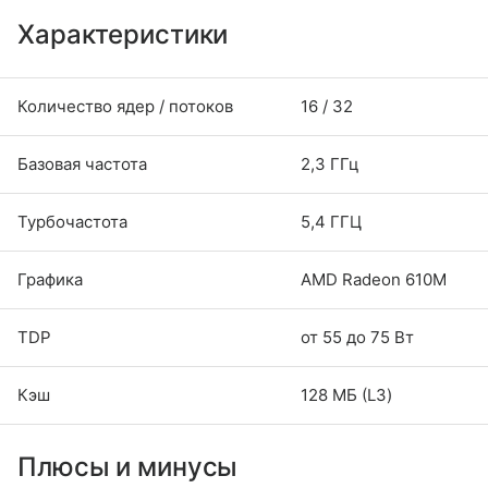
Характеристики
Количество ядер / потоков
16 / 32
Базовая частота
2,3 ГГц
Турбочастота
5,4 ГГЦ
Графика
AMD Radeon 610M
TDP
от 55 до 75 Вт
Кэш
128 МБ (L3)
Плюсы и минусы