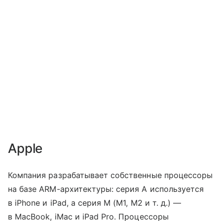
Apple
Компания разрабатывает собственные процессоры
на базе ARM-архитектуры: серия A используется
в iPhone и iPad, а серия M (M1, M2
и т. д.
) —
в MacBook, iMac и iPad Pro. Процессоры