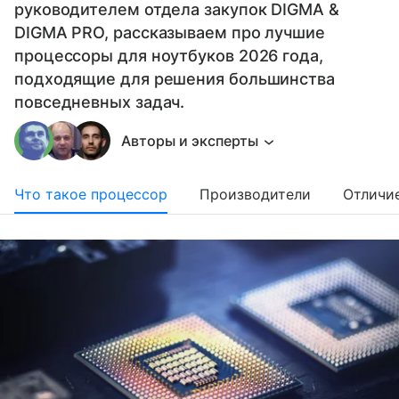
руководителем отдела закупок DIGMA &
DIGMA PRO, рассказываем про лучшие
процессоры для ноутбуков 2026 года,
подходящие для решения большинства
повседневных задач.
Авторы и эксперты
Что такое процессор
Производители
Отличи