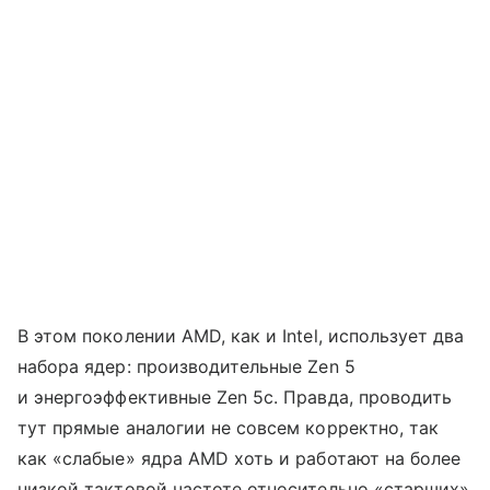
В этом поколении AMD, как и Intel, использует два
набора ядер: производительные Zen 5
и энергоэффективные Zen 5c. Правда, проводить
тут прямые аналогии не совсем корректно, так
как «слабые» ядра AMD хоть и работают на более
низкой тактовой частоте относительно «старших»