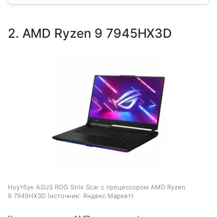
2. AMD Ryzen 9 7945HX3D
Ноутбук ASUS ROG Strix Scar с процессором AMD Ryzen
9 7945HX3D
источник:
Яндекс Маркет